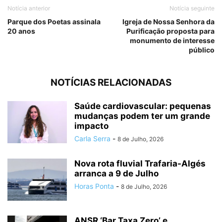
Notícia anterior
Notícia seguinte
Parque dos Poetas assinala
Igreja de Nossa Senhora da
20 anos
Purificação proposta para
monumento de interesse
público
NOTÍCIAS RELACIONADAS
Saúde cardiovascular: pequenas
mudanças podem ter um grande
impacto
Carla Serra
-
8 de Julho, 2026
Nova rota fluvial Trafaria-Algés
arranca a 9 de Julho
Horas Ponta
-
8 de Julho, 2026
ANSR ‘Bar Taxa Zero’ e