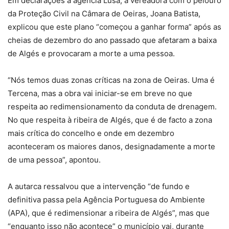
Em declarações à agência Lusa, a vereadora com o pelouro
da Proteção Civil na Câmara de Oeiras, Joana Batista,
explicou que este plano “começou a ganhar forma” após as
cheias de dezembro do ano passado que afetaram a baixa
de Algés e provocaram a morte a uma pessoa.
“Nós temos duas zonas críticas na zona de Oeiras. Uma é
Tercena, mas a obra vai iniciar-se em breve no que
respeita ao redimensionamento da conduta de drenagem.
No que respeita à ribeira de Algés, que é de facto a zona
mais crítica do concelho e onde em dezembro
aconteceram os maiores danos, designadamente a morte
de uma pessoa”, apontou.
A autarca ressalvou que a intervenção “de fundo e
definitiva passa pela Agência Portuguesa do Ambiente
(APA), que é redimensionar a ribeira de Algés”, mas que
“enquanto isso não acontece” o município vai, durante