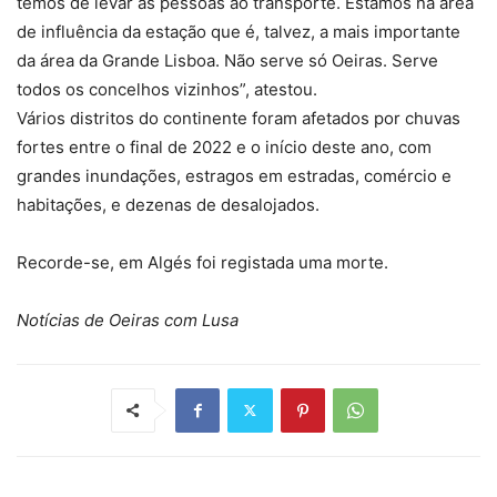
temos de levar as pessoas ao transporte. Estamos na área
de influência da estação que é, talvez, a mais importante
da área da Grande Lisboa. Não serve só Oeiras. Serve
todos os concelhos vizinhos”, atestou.
Vários distritos do continente foram afetados por chuvas
fortes entre o final de 2022 e o início deste ano, com
grandes inundações, estragos em estradas, comércio e
habitações, e dezenas de desalojados.
Recorde-se, em Algés foi registada uma morte.
Notícias de Oeiras com Lusa