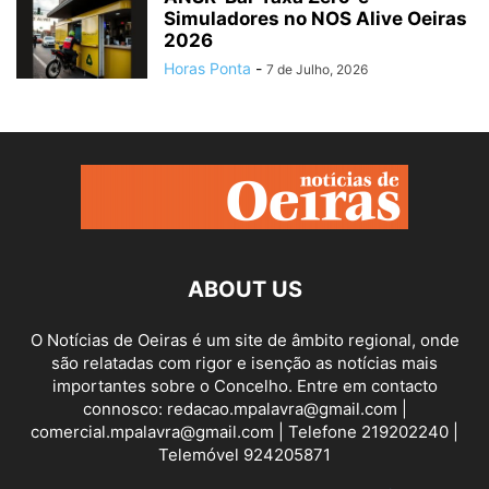
Simuladores no NOS Alive Oeiras
2026
Horas Ponta
-
7 de Julho, 2026
ABOUT US
O Notícias de Oeiras é um site de âmbito regional, onde
são relatadas com rigor e isenção as notícias mais
importantes sobre o Concelho. Entre em contacto
connosco: redacao.mpalavra@gmail.com |
comercial.mpalavra@gmail.com | Telefone 219202240 |
Telemóvel 924205871