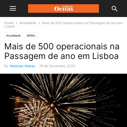
Home
Atualidade
Mais de 500 operacionais na Passagem de ano em
Lisboa
Atualidade
GERAL
Mais de 500 operacionais na
Passagem de ano em Lisboa
By
Notícias Oeiras
-
29 de Dezembro, 2023