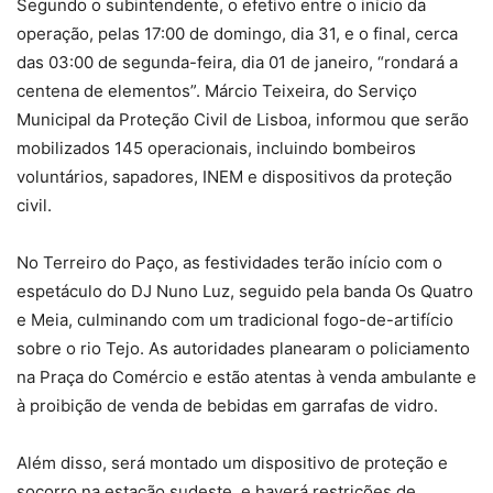
Segundo o subintendente, o efetivo entre o início da
operação, pelas 17:00 de domingo, dia 31, e o final, cerca
das 03:00 de segunda-feira, dia 01 de janeiro, “rondará a
centena de elementos”. Márcio Teixeira, do Serviço
Municipal da Proteção Civil de Lisboa, informou que serão
mobilizados 145 operacionais, incluindo bombeiros
voluntários, sapadores, INEM e dispositivos da proteção
civil.
No Terreiro do Paço, as festividades terão início com o
espetáculo do DJ Nuno Luz, seguido pela banda Os Quatro
e Meia, culminando com um tradicional fogo-de-artifício
sobre o rio Tejo. As autoridades planearam o policiamento
na Praça do Comércio e estão atentas à venda ambulante e
à proibição de venda de bebidas em garrafas de vidro.
Além disso, será montado um dispositivo de proteção e
socorro na estação sudeste, e haverá restrições de