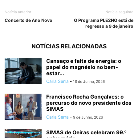
Notícia anterior
Notícia seguinte
Concerto de Ano Novo
O Programa PLE2NO está de
regresso a 9 de janeiro
NOTÍCIAS RELACIONADAS
Cansaço e falta de energia: o
papel do magnésio no bem-
estar...
Carla Serra
-
18 de Junho, 2026
Francisco Rocha Gonçalves: o
percurso do novo presidente dos
SIMAS
Carla Serra
-
9 de Junho, 2026
SIMAS de Oeiras celebram 99.º