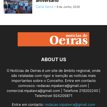
aniversário
Carla Serra
-
9 de Junho, 2026
ABOUT US
O Notícias de Oeiras é um site de âmbito regional, onde
são relatadas com rigor e isenção as notícias mais
importantes sobre o Concelho. Entre em contacto
connosco: redacao.mpalavra@gmail.com |
comercial.mpalavra@gmail.com | Telefone 219202240 |
Telemóvel 924205871
Entre em contacto:
redacao.mpalavra@gmail.com