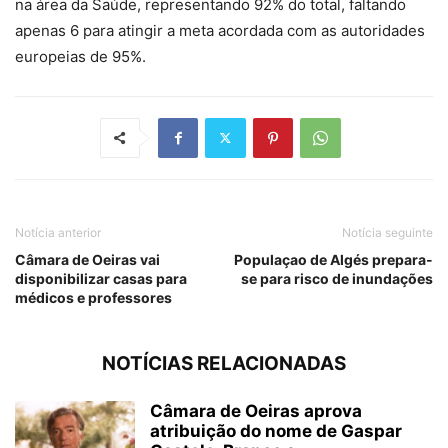
na área da Saúde, representando 92% do total, faltando
apenas 6 para atingir a meta acordada com as autoridades
europeias de 95%.
Notícia anterior
Notícia seguinte
Câmara de Oeiras vai
Populaçao de Algés prepara-
disponibilizar casas para
se para risco de inundações
médicos e professores
NOTÍCIAS RELACIONADAS
Câmara de Oeiras aprova
atribuição do nome de Gaspar