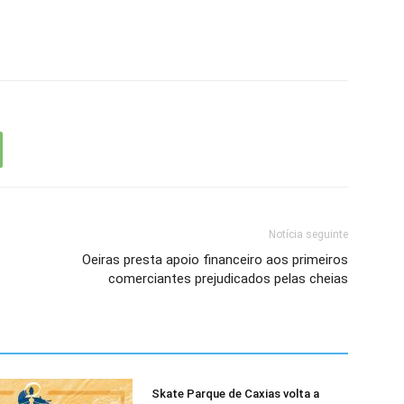
Notícia seguinte
Oeiras presta apoio financeiro aos primeiros
comerciantes prejudicados pelas cheias
Skate Parque de Caxias volta a