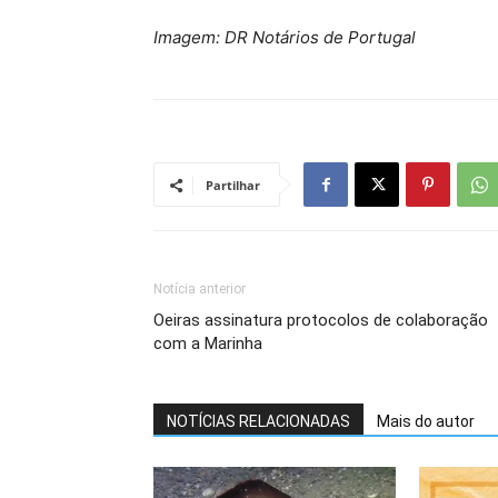
Imagem: DR Notários de Portugal
Partilhar
Notícia anterior
Oeiras assinatura protocolos de colaboração
com a Marinha
NOTÍCIAS RELACIONADAS
Mais do autor