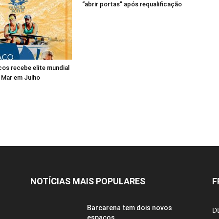
“abrir portas” após requalificação
os recebe elite mundial
 Mar em Julho
NOTÍCIAS MAIS POPULARES
F
Barcarena tem dois novos
D
espaços