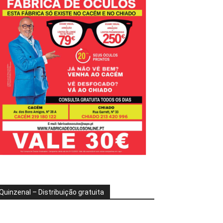
Quinzenal – Distribuição gratuita