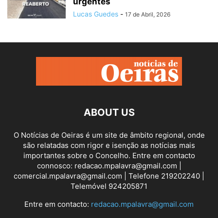
urgentes
Lucas Guedes
-
17 de Abril, 2026
ABOUT US
O Notícias de Oeiras é um site de âmbito regional, onde
são relatadas com rigor e isenção as notícias mais
importantes sobre o Concelho. Entre em contacto
connosco: redacao.mpalavra@gmail.com |
comercial.mpalavra@gmail.com | Telefone 219202240 |
Telemóvel 924205871
Entre em contacto:
redacao.mpalavra@gmail.com