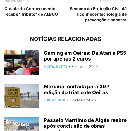
Notícia anterior
Notícia seguinte
Cidade do Conhecimento
Semana da Proteção Civil dá
recebe “Tributo” de ALBUQ
a conhecer tecnologia de
prevenção e socorro
NOTÍCIAS RELACIONADAS
Gaming em Oeiras: Da Atari à PS5
por apenas 2 euros
Horas Ponta
-
8 de Maio, 2026
Marginal cortada para 39.ª
edição do triatlo de Oeiras
Carla Serra
-
6 de Maio, 2026
Passeio Marítimo de Algés reabre
após conclusão de obras