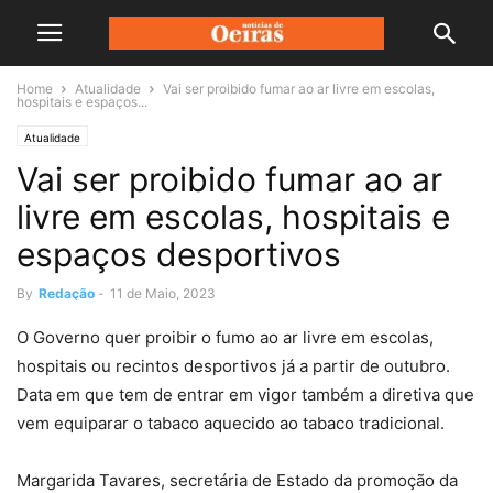
Home
Atualidade
Vai ser proibido fumar ao ar livre em escolas,
hospitais e espaços...
Atualidade
Vai ser proibido fumar ao ar
livre em escolas, hospitais e
espaços desportivos
By
Redação
-
11 de Maio, 2023
O Governo quer proibir o fumo ao ar livre em escolas,
hospitais ou recintos desportivos já a partir de outubro.
Data em que tem de entrar em vigor também a diretiva que
vem equiparar o tabaco aquecido ao tabaco tradicional.
Margarida Tavares, secretária de Estado da promoção da