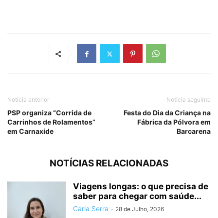
Notícia anterior
Notícia seguinte
PSP organiza “Corrida de
Festa do Dia da Criança na
Carrinhos de Rolamentos”
Fábrica da Pólvora em
em Carnaxide
Barcarena
NOTÍCIAS RELACIONADAS
Viagens longas: o que precisa de
saber para chegar com saúde...
Carla Serra
-
28 de Julho, 2026