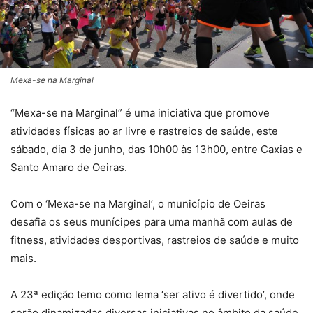
Mexa-se na Marginal
“Mexa-se na Marginal” é uma iniciativa que promove
atividades físicas ao ar livre e rastreios de saúde, este
sábado, dia 3 de junho, das 10h00 às 13h00, entre Caxias e
Santo Amaro de Oeiras.
Com o ‘Mexa-se na Marginal’, o município de Oeiras
desafia os seus munícipes para uma manhã com aulas de
fitness, atividades desportivas, rastreios de saúde e muito
mais.
A 23ª edição temo como lema ‘ser ativo é divertido’, onde
serão dinamizadas diversas iniciativas no âmbito da saúde