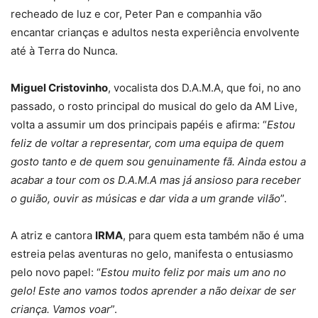
recheado de luz e cor, Peter Pan e companhia vão
encantar crianças e adultos nesta experiência envolvente
até à Terra do Nunca.
Miguel Cristovinho
, vocalista dos D.A.M.A, que foi, no ano
passado, o rosto principal do musical do gelo da AM Live,
volta a assumir um dos principais papéis e afirma: “
Estou
feliz de voltar a representar, com uma equipa de quem
gosto tanto e de quem sou genuinamente fã. Ainda estou a
acabar a tour com os D.A.M.A mas já ansioso para receber
o guião, ouvir as músicas e dar vida a um grande vilão
”.
A atriz e cantora
IRMA
, para quem esta também não é uma
estreia pelas aventuras no gelo, manifesta o entusiasmo
pelo novo papel: “
Estou muito feliz por mais um ano no
gelo! Este ano vamos todos aprender a não deixar de ser
criança. Vamos voar
”.