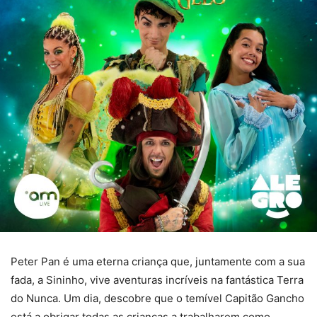
Peter Pan é uma eterna criança que, juntamente com a sua
fada, a Sininho, vive aventuras incríveis na fantástica Terra
do Nunca. Um dia, descobre que o temível Capitão Gancho
está a obrigar todas as crianças a trabalharem como