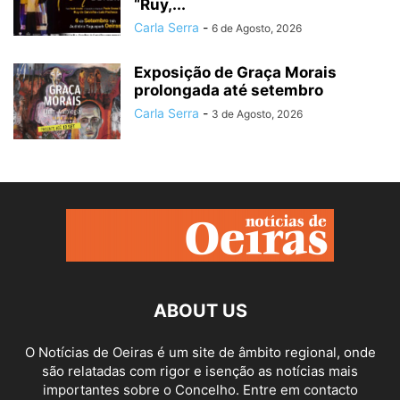
“Ruy,...
Carla Serra
-
6 de Agosto, 2026
Exposição de Graça Morais
prolongada até setembro
Carla Serra
-
3 de Agosto, 2026
ABOUT US
O Notícias de Oeiras é um site de âmbito regional, onde
são relatadas com rigor e isenção as notícias mais
importantes sobre o Concelho. Entre em contacto