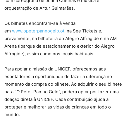
com coreografia de Joana Quelhas e música e
orquestração de Artur Guimarães.
Os bilhetes encontram-se à venda
em
www.opeterpannogelo.ot
, na See Tickets e,
brevemente, na bilheteira do Alegro Alfragide e na AM
Arena (lparque de estacionamento exterior do Alegro
Alfragide), assim como nos locais habituais.
Para apoiar a missão da UNICEF, oferecemos aos
espetadores a oportunidade de fazer a diferença no
momento da compra do bilhete. Ao adquirir o seu bilhete
para “O Peter Pan no Gelo”, poderá optar por fazer uma
doação direta à UNICEF. Cada contribuição ajuda a
proteger e melhorar as vidas de crianças em todo o
mundo.