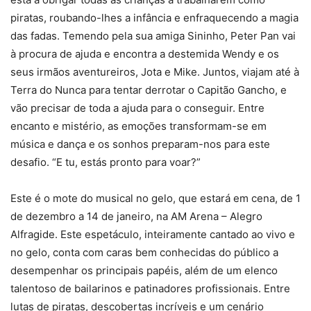
piratas, roubando-lhes a infância e enfraquecendo a magia
das fadas. Temendo pela sua amiga Sininho, Peter Pan vai
à procura de ajuda e encontra a destemida Wendy e os
seus irmãos aventureiros, Jota e Mike. Juntos, viajam até à
Terra do Nunca para tentar derrotar o Capitão Gancho, e
vão precisar de toda a ajuda para o conseguir. Entre
encanto e mistério, as emoções transformam-se em
música e dança e os sonhos preparam-nos para este
desafio. “E tu, estás pronto para voar?”
Este é o mote do musical no gelo, que estará em cena, de 1
de dezembro a 14 de janeiro, na AM Arena – Alegro
Alfragide. Este espetáculo, inteiramente cantado ao vivo e
no gelo, conta com caras bem conhecidas do público a
desempenhar os principais papéis, além de um elenco
talentoso de bailarinos e patinadores profissionais. Entre
lutas de piratas, descobertas incríveis e um cenário