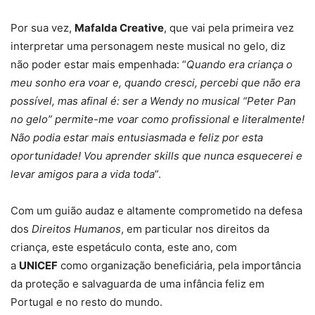
Por sua vez,
Mafalda Creative
, que vai pela primeira vez
interpretar uma personagem neste musical no gelo, diz
não poder estar mais empenhada: “
Quando era criança o
meu sonho era voar e, quando cresci, percebi que não era
possível, mas afinal é: ser a Wendy no musical “Peter Pan
no gelo” permite-me voar como profissional e literalmente!
Não podia estar mais entusiasmada e feliz por esta
oportunidade! Vou aprender skills que nunca esquecerei e
levar amigos para a vida toda
”.
Com um guião audaz e altamente comprometido na defesa
dos
Direitos Humanos
, em particular nos direitos da
criança, este espetáculo conta, este ano, com
a
UNICEF
como organização beneficiária, pela importância
da proteção e salvaguarda de uma infância feliz em
Portugal e no resto do mundo.