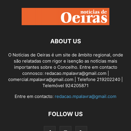
ABOUT US
O Notícias de Oeiras é um site de âmbito regional, onde
são relatadas com rigor e isenção as notícias mais
importantes sobre o Concelho. Entre em contacto
connosco: redacao.mpalavra@gmail.com |
comercial.mpalavra@gmail.com | Telefone 219202240 |
Telemóvel 924205871
Entre em contacto:
redacao.mpalavra@gmail.com
FOLLOW US