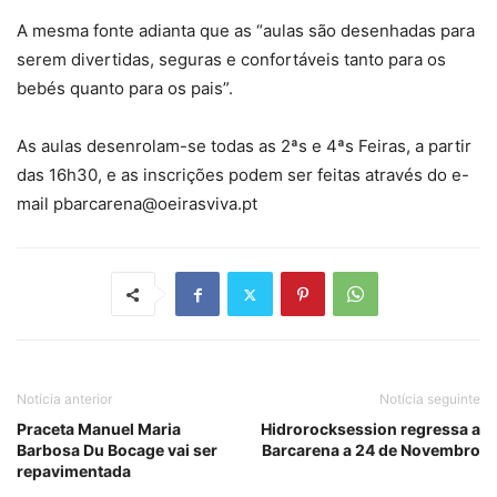
A mesma fonte adianta que as “aulas são desenhadas para
serem divertidas, seguras e confortáveis tanto para os
bebés quanto para os pais”.
As aulas desenrolam-se todas as 2ªs e 4ªs Feiras, a partir
das 16h30, e as inscrições podem ser feitas através do e-
mail pbarcarena@oeirasviva.pt
Notícia anterior
Notícia seguinte
Praceta Manuel Maria
Hidrorocksession regressa a
Barbosa Du Bocage vai ser
Barcarena a 24 de Novembro
repavimentada