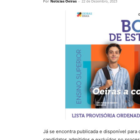
Por
Notícias Oeiras
-
22 de Dezembro, 2023
Já se encontra publicada e disponível para c
candidatos admitidos e excluídos no proces