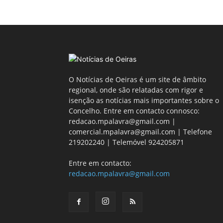
O Notícias de Oeiras é um site de âmbito
regional, onde são relatadas com rigor e
isenção as notícias mais importantes sobre o
Concelho. Entre em contacto connosco:
redacao.mpalavra@gmail.com |
comercial.mpalavra@gmail.com | Telefone
219202240 | Telemóvel 924205871
Entre em contacto:
redacao.mpalavra@gmail.com