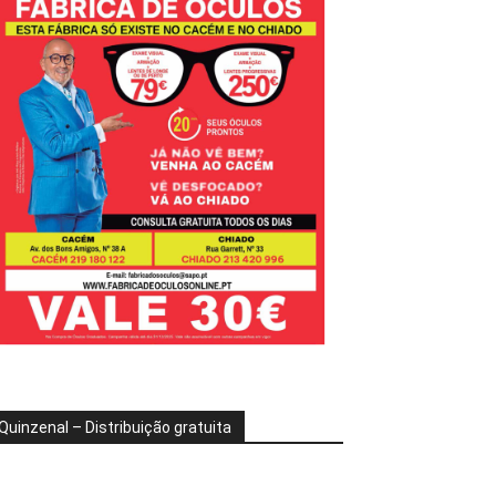
Quinzenal – Distribuição gratuita