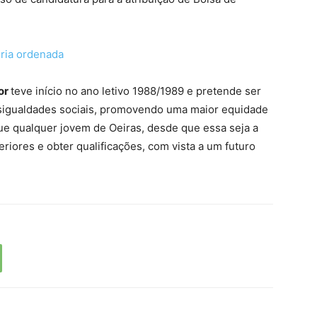
ória ordenada
ior
teve início no ano letivo 1988/1989 e pretende ser
sigualdades sociais, promovendo uma maior equidade
ue qualquer jovem de Oeiras, desde que essa seja a
riores e obter qualificações, com vista a um futuro