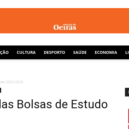
Notícias
AÇÃO
CULTURA
DESPORTO
SAÚDE
ECONOMIA
L
tudo 2023-2024
de
 das Bolsas de Estudo
Oeiras