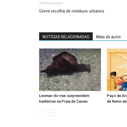
Notícia anterior
Greve recolha de resíduos urbanos
NOTÍCIAS RELACIONADAS
Mais do autor
Lesmas-do-mar surpreendem
Paço de Arc
banhistas na Praia de Caxias
de Remo de