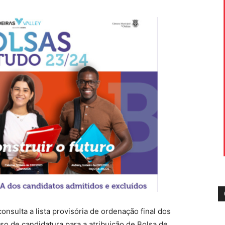
onsulta a lista provisória de ordenação final dos
so de candidatura para a atribuição de Bolsa de