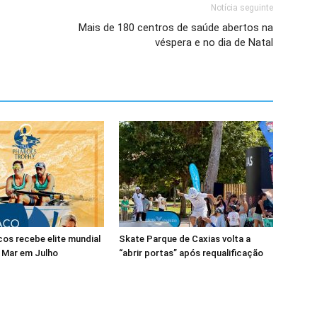
Notícia seguinte
Mais de 180 centros de saúde abertos na
véspera e no dia de Natal
os recebe elite mundial
Skate Parque de Caxias volta a
 Mar em Julho
“abrir portas” após requalificação