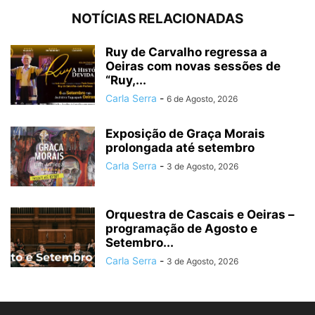
NOTÍCIAS RELACIONADAS
Ruy de Carvalho regressa a
Oeiras com novas sessões de
“Ruy,...
Carla Serra
-
6 de Agosto, 2026
Exposição de Graça Morais
prolongada até setembro
Carla Serra
-
3 de Agosto, 2026
Orquestra de Cascais e Oeiras –
programação de Agosto e
Setembro...
Carla Serra
-
3 de Agosto, 2026