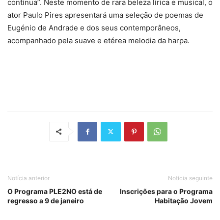
contínua”. Neste momento de rara beleza lírica e musical, o
ator Paulo Pires apresentará uma seleção de poemas de
Eugénio de Andrade e dos seus contemporâneos,
acompanhado pela suave e etérea melodia da harpa.
Notícia anterior
Notícia seguinte
O Programa PLE2NO está de
Inscrições para o Programa
regresso a 9 de janeiro
Habitação Jovem