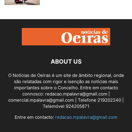
ABOUT US
O Notícias de Oeiras é um site de âmbito regional, onde
são relatadas com rigor e isenção as notícias mais
importantes sobre o Concelho. Entre em contacto
connosco: redacao.mpalavra@gmail.com |
comercial.mpalavra@gmail.com | Telefone 219202240 |
Telemóvel 924205871
Entre em contacto:
redacao.mpalavra@gmail.com