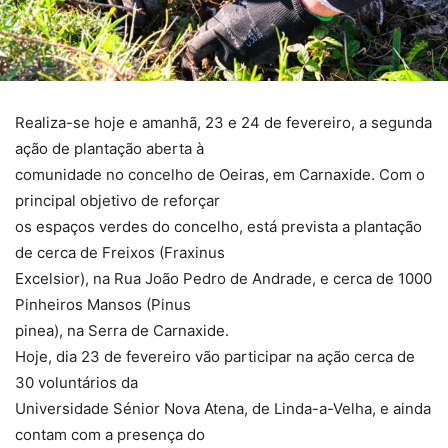
Realiza-se hoje e amanhã, 23 e 24 de fevereiro, a segunda
ação de plantação aberta à
comunidade no concelho de Oeiras, em Carnaxide. Com o
principal objetivo de reforçar
os espaços verdes do concelho, está prevista a plantação
de cerca de Freixos (Fraxinus
Excelsior), na Rua João Pedro de Andrade, e cerca de 1000
Pinheiros Mansos (Pinus
pinea), na Serra de Carnaxide.
Hoje, dia 23 de fevereiro vão participar na ação cerca de
30 voluntários da
Universidade Sénior Nova Atena, de Linda-a-Velha, e ainda
contam com a presença do