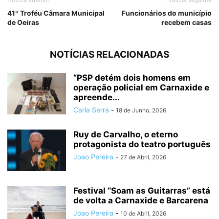
41º Troféu Câmara Municipal
Funcionários do município
de Oeiras
recebem casas
NOTÍCIAS RELACIONADAS
“PSP detém dois homens em
operação policial em Carnaxide e
apreende...
Carla Serra
-
18 de Junho, 2026
Ruy de Carvalho, o eterno
protagonista do teatro português
Joao Pereira
-
27 de Abril, 2026
Festival “Soam as Guitarras” está
de volta a Carnaxide e Barcarena
Joao Pereira
-
10 de Abril, 2026