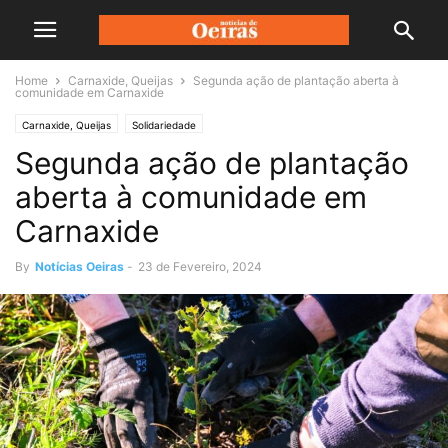
Home
Carnaxide, Queijas
Segunda ação de plantação aberta à
comunidade em Carnaxide
Carnaxide, Queijas
Solidariedade
Segunda ação de plantação
aberta à comunidade em
Carnaxide
By
Notícias Oeiras
-
23 de Fevereiro, 2024