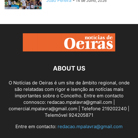
Joao Pereira
-
14 de Julho, 2026
ABOUT US
O Notícias de Oeiras é um site de âmbito regional, onde
são relatadas com rigor e isenção as notícias mais
importantes sobre o Concelho. Entre em contacto
connosco: redacao.mpalavra@gmail.com |
comercial.mpalavra@gmail.com | Telefone 219202240 |
Telemóvel 924205871
Entre em contacto:
redacao.mpalavra@gmail.com