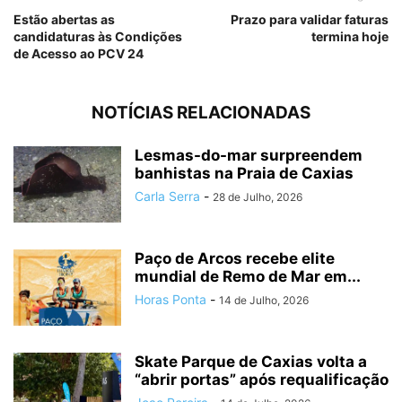
Estão abertas as
Prazo para validar faturas
candidaturas às Condições
termina hoje
de Acesso ao PCV 24
NOTÍCIAS RELACIONADAS
Lesmas-do-mar surpreendem
banhistas na Praia de Caxias
Carla Serra
-
28 de Julho, 2026
Paço de Arcos recebe elite
mundial de Remo de Mar em...
Horas Ponta
-
14 de Julho, 2026
Skate Parque de Caxias volta a
“abrir portas” após requalificação