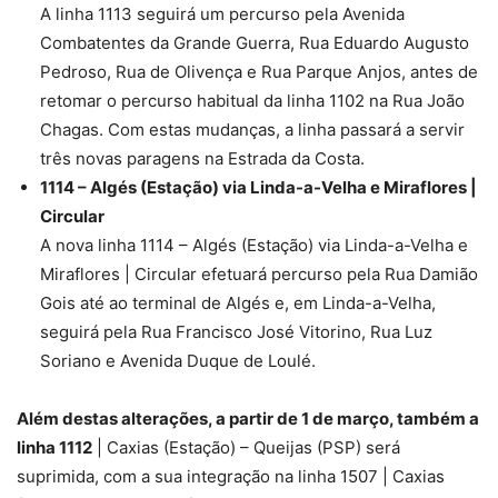
A linha 1113 seguirá um percurso pela Avenida
Combatentes da Grande Guerra, Rua Eduardo Augusto
Pedroso, Rua de Olivença e Rua Parque Anjos, antes de
retomar o percurso habitual da linha 1102 na Rua João
Chagas. Com estas mudanças, a linha passará a servir
três novas paragens na Estrada da Costa.
1114 – Algés (Estação) via Linda-a-Velha e Miraflores |
Circular
A nova linha 1114 – Algés (Estação) via Linda-a-Velha e
Miraflores | Circular efetuará percurso pela Rua Damião
Gois até ao terminal de Algés e, em Linda-a-Velha,
seguirá pela Rua Francisco José Vitorino, Rua Luz
Soriano e Avenida Duque de Loulé.
Além destas alterações, a partir de 1 de março, também a
linha 1112
| Caxias (Estação) – Queijas (PSP) será
suprimida, com a sua integração na linha 1507 | Caxias