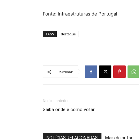
Fonte: Infraestruturas de Portugal
TAGS
destaque
Partilhar
Notícia anterior
Saiba onde e como votar
NOTÍCIAS RELACIONADAS
Mais do autor