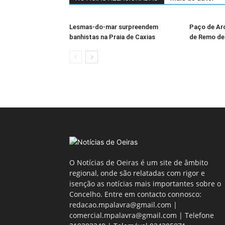
Lesmas-do-mar surpreendem
Paço de Arc
banhistas na Praia de Caxias
de Remo de
O Notícias de Oeiras é um site de âmbito
regional, onde são relatadas com rigor e
isenção as notícias mais importantes sobre o
Concelho. Entre em contacto connosco:
redacao.mpalavra@gmail.com |
comercial.mpalavra@gmail.com | Telefone