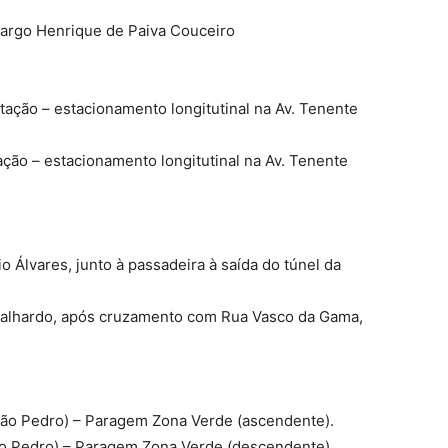
Largo Henrique de Paiva Couceiro
tação – estacionamento longitutinal na Av. Tenente
ção – estacionamento longitutinal na Av. Tenente
 Álvares, junto à passadeira à saída do túnel da
alhardo, após cruzamento com Rua Vasco da Gama,
São Pedro) – Paragem Zona Verde (ascendente).
o Pedro) – Paragem Zona Verde (descendente).