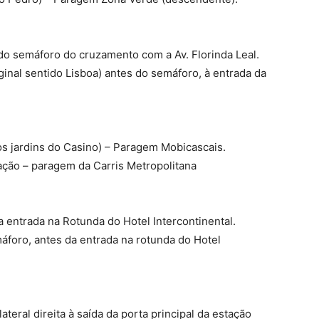
 do semáforo do cruzamento com a Av. Florinda Leal.
nal sentido Lisboa) antes do semáforo, à entrada da
aos jardins do Casino) – Paragem Mobicascais.
tação – paragem da Carris Metropolitana
 entrada na Rotunda do Hotel Intercontinental.
áforo, antes da entrada na rotunda do Hotel
teral direita à saída da porta principal da estação