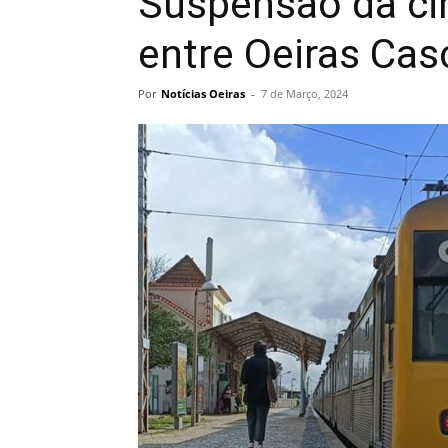
Suspensão da cir
entre Oeiras Cas
Por
Notícias Oeiras
-
7 de Março, 2024