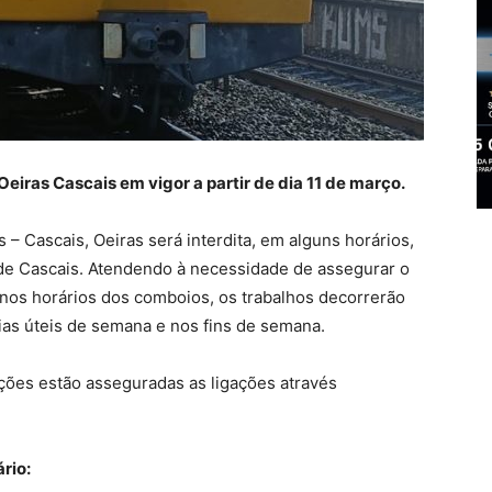
Oeiras Cascais em vigor a partir de dia 11 de março.
 – Cascais, Oeiras será interdita, em alguns horários,
de Cascais. Atendendo à necessidade de assegurar o
s nos horários dos comboios, os trabalhos decorrerão
ias úteis de semana e nos fins de semana.
ções estão asseguradas as ligações através
rio: