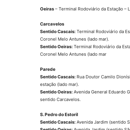
Oeiras
– Terminal Rodoviário da Estação – 
Carcavelos
Sentido Cascais:
Terminal Rodoviário da Es
Coronel Melo Antunes (lado mar).
Sentido Oeiras:
Terminal Rodoviário da Esta
Coronel Melo Antunes (lado mar
Parede
Sentido Cascais:
Rua Doutor Camilo Dionísio
estação (lado mar).
Sentido Oeiras:
Avenida General Eduardo G
sentido Carcavelos.
S. Pedro do Estoril
Sentido Cascais:
Avenida Jardim (sentido 
Sentido Oeiras:
Avenida Jardim (sentido Sã