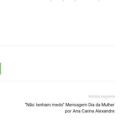
Notícia seguinte
“Não tenham medo” Mensagem Dia da Mulher
por Ana Carina Alexandre