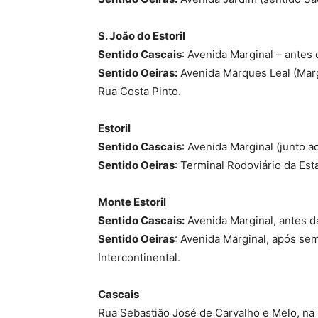
S. João do Estoril
Sentido Cascais
: Avenida Marginal – antes
Sentido Oeiras:
Avenida Marques Leal (Margi
Rua Costa Pinto.
Estoril
Sentido Cascais
: Avenida Marginal (junto 
Sentido Oeiras
: Terminal Rodoviário da Es
Monte Estoril
Sentido Cascais:
Avenida Marginal, antes da
Sentido Oeiras
: Avenida Marginal, após sem
Intercontinental.
Cascais
Rua Sebastião José de Carvalho e Melo, na la