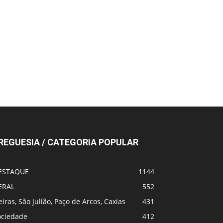
REGUESIA / CATEGORIA POPULAR
ESTAQUE
1144
ERAL
552
iras, São Julião, Paço de Arcos, Caxias
431
ociedade
412