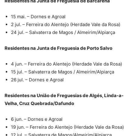
Residentes na Junta de Freguesia de Barcarena
15 mai. – Dornes e Agroal
2 jul. – Ferreira do Alentejo (Herdade Vale da Rosa)
24 jul. – Salvaterra de Magos / Almeirim/Alpiarça
Residentes na Junta de Freguesia de Porto Salvo
4 jun. – Ferreira do Alentejo (Herdade Vale da Rosa)
15 jul. – Salvaterra de Magos / Almeirim/Alpiarça
26 jul. – Dornes e Agroal
Residentes na União de Freguesias de Algés, Linda-a-
Velha, Cruz Quebrada/Dafundo
6 jun. – Dornes e Agroal
19 jun. – Ferreira do Alentejo (Herdade Vale da Rosa)
12 jul. – Salvaterra de Magos/Almeirim/Alpiarça