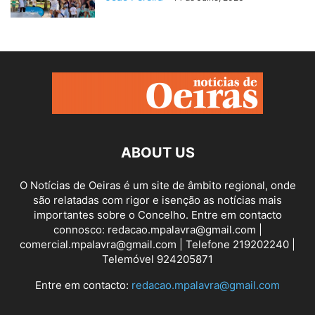
ABOUT US
O Notícias de Oeiras é um site de âmbito regional, onde
são relatadas com rigor e isenção as notícias mais
importantes sobre o Concelho. Entre em contacto
connosco: redacao.mpalavra@gmail.com |
comercial.mpalavra@gmail.com | Telefone 219202240 |
Telemóvel 924205871
Entre em contacto:
redacao.mpalavra@gmail.com