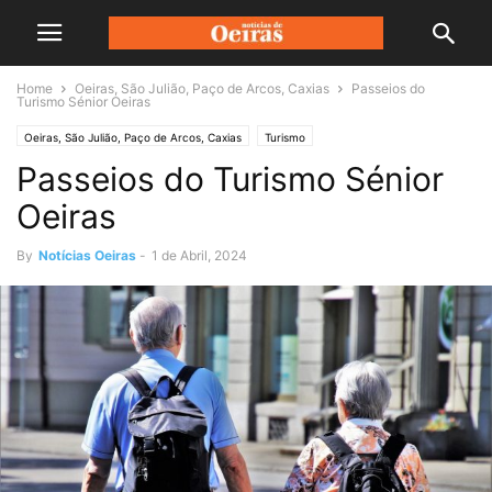
Home
Oeiras, São Julião, Paço de Arcos, Caxias
Passeios do
Turismo Sénior Oeiras
Oeiras, São Julião, Paço de Arcos, Caxias
Turismo
Passeios do Turismo Sénior
Oeiras
By
Notícias Oeiras
-
1 de Abril, 2024