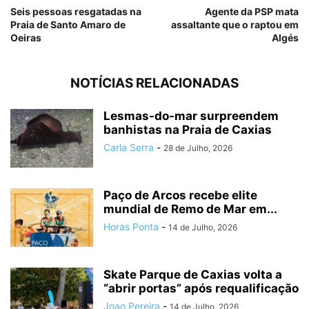
Seis pessoas resgatadas na
Agente da PSP mata
Praia de Santo Amaro de
assaltante que o raptou em
Oeiras
Algés
NOTÍCIAS RELACIONADAS
Lesmas-do-mar surpreendem
banhistas na Praia de Caxias
Carla Serra
-
28 de Julho, 2026
Paço de Arcos recebe elite
mundial de Remo de Mar em...
Horas Ponta
-
14 de Julho, 2026
Skate Parque de Caxias volta a
“abrir portas” após requalificação
Joao Pereira
-
14 de Julho, 2026