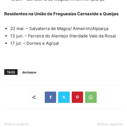
Residentes na União de Freguesias Carnaxide e Queijas
22 mai. – Salvaterra de Magos/ Almeirim/Alpiarça
13 jun. – Ferreira do Alentejo (Herdade Vale da Rosa)
17 jul. – Dornes e Agroal
TAGS
destaque
Notícia anterior
Notícia seguinte