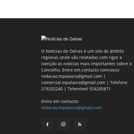
O Notícias de Oeiras é um site de âmbito
regional, onde são relatadas com rigor e
isenção as notícias mais importantes sobre o
Concelho. Entre em contacto connosco:
redacao.mpalavra@gmail.com |
comercial.mpalavra@gmail.com | Telefone
219202240 | Telemóvel 924205871
Entre em contacto:
redacao.mpalavra@gmail.com