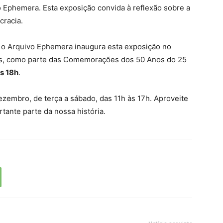
 Ephemera. Esta exposição convida à reflexão sobre a
cracia.
 o Arquivo Ephemera inaugura esta exposição no
ras, como parte das Comemorações dos 50 Anos do 25
às 18h
.
ezembro, de terça a sábado, das 11h às 17h. Aproveite
tante parte da nossa história.