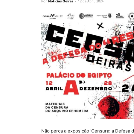
Por
Notícias Oeiras
-
12 de Abril, 2024
Não perca a exposição ‘Censura: a Defesa do