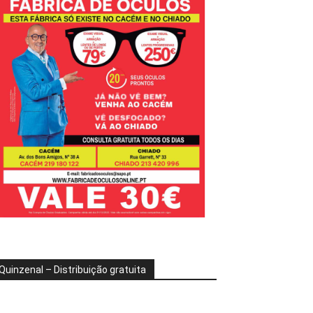
Quinzenal – Distribuição gratuita