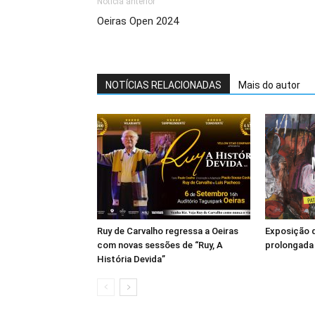
Notícia anterior
Oeiras Open 2024
NOTÍCIAS RELACIONADAS
Mais do autor
Ruy de Carvalho regressa a Oeiras
Exposição 
com novas sessões de “Ruy, A
prolongada
História Devida”