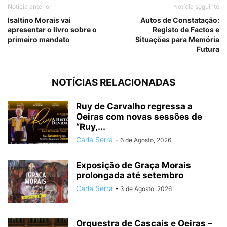
Notícia anterior
Notícia seguinte
Isaltino Morais vai
Autos de Constatação:
apresentar o livro sobre o
Registo de Factos e
primeiro mandato
Situações para Memória
Futura
NOTÍCIAS RELACIONADAS
Ruy de Carvalho regressa a
Oeiras com novas sessões de
“Ruy,...
Carla Serra
-
6 de Agosto, 2026
Exposição de Graça Morais
prolongada até setembro
Carla Serra
-
3 de Agosto, 2026
Orquestra de Cascais e Oeiras –