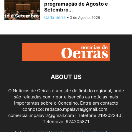
programação de Agosto e
Setembro...
Carla Serra
-
3 de Agosto, 2026
ABOUT US
O Notícias de Oeiras é um site de âmbito regional, onde
são relatadas com rigor e isenção as notícias mais
importantes sobre o Concelho. Entre em contacto
connosco: redacao.mpalavra@gmail.com |
comercial.mpalavra@gmail.com | Telefone 219202240 |
Telemóvel 924205871