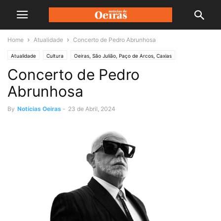
Home
Atualidade
Concerto de Pedro Abrunhosa
Atualidade
Cultura
Oeiras, São Julião, Paço de Arcos, Caxias
Concerto de Pedro
Abrunhosa
By
Notícias Oeiras
-
23 de Abril, 2024