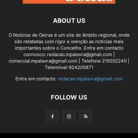
ABOUT US
O Notícias de Oeiras é um site de âmbito regional, onde
são relatadas com rigor e isenção as notícias mais
importantes sobre o Concelho. Entre em contacto
connosco: redacao.mpalavra@gmail.com |
comercial.mpalavra@gmail.com | Telefone 219202240 |
Telemóvel 924205871
Entre em contacto:
redacao.mpalavra@gmail.com
FOLLOW US