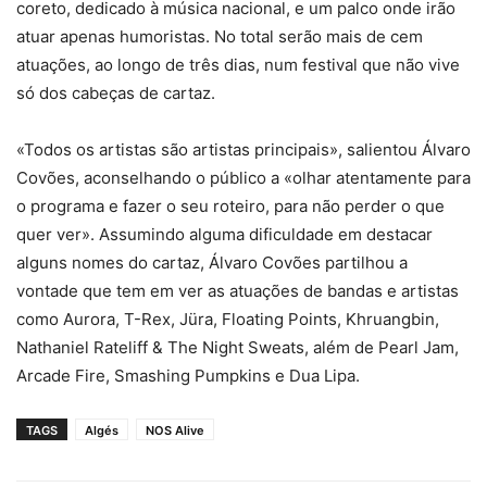
coreto, dedicado à música nacional, e um palco onde irão
atuar apenas humoristas. No total serão mais de cem
atuações, ao longo de três dias, num festival que não vive
só dos cabeças de cartaz.
«Todos os artistas são artistas principais», salientou Álvaro
Covões, aconselhando o público a «olhar atentamente para
o programa e fazer o seu roteiro, para não perder o que
quer ver». Assumindo alguma dificuldade em destacar
alguns nomes do cartaz, Álvaro Covões partilhou a
vontade que tem em ver as atuações de bandas e artistas
como Aurora, T-Rex, Jüra, Floating Points, Khruangbin,
Nathaniel Rateliff & The Night Sweats, além de Pearl Jam,
Arcade Fire, Smashing Pumpkins e Dua Lipa.
TAGS
Algés
NOS Alive