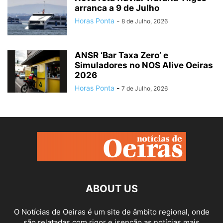
arranca a 9 de Julho
Horas Ponta
-
8 de Julho, 2026
ANSR ‘Bar Taxa Zero’ e
Simuladores no NOS Alive Oeiras
2026
Horas Ponta
-
7 de Julho, 2026
ABOUT US
O Notícias de Oeiras é um site de âmbito regional, onde
são relatadas com rigor e isenção as notícias mais