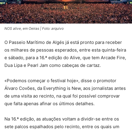
NOS alive, em Oeiras | Foto: arquivo
O Passeio Marítimo de Algés já está pronto para receber
os milhares de pessoas esperados, entre esta quinta-feira
e sábado, para a 16.ª edição do Alive, que tem Arcade Fire,
Dua Lipa e Pearl Jam como cabeças de cartaz.
«Podemos começar o festival hoje», disse o promotor
Álvaro Covões, da Everything is New, aos jornalistas antes
de uma visita ao recinto, na qual foi possível comprovar
que falta apenas afinar os últimos detalhes.
Na 16.ª edição, as atuações voltam a dividir-se entre os
sete palcos espalhados pelo recinto, entre os quais um