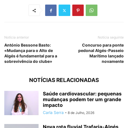
Notícia anterior
Notícia seguinte
António Bessone Basto:
Concurso para ponte
«Mudança para o Alto de
pedonal Algés-Passeio
Algés é fundamental para a
Marítimo lançado
sobrevivência do clube»
novamente
NOTÍCIAS RELACIONADAS
Saúde cardiovascular: pequenas
mudanças podem ter um grande
impacto
Carla Serra
-
8 de Julho, 2026
Nova rota fluvial Trafaria-Algés