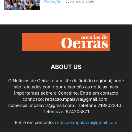
Redação
-
22 de Maio, 2025
ABOUT US
O Notícias de Oeiras é um site de âmbito regional, onde
são relatadas com rigor e isenção as notícias mais
importantes sobre o Concelho. Entre em contacto
connosco: redacao.mpalavra@gmail.com |
comercial.mpalavra@gmail.com | Telefone 219202240 |
Telemóvel 924205871
Entre em contacto:
redacao.mpalavra@gmail.com