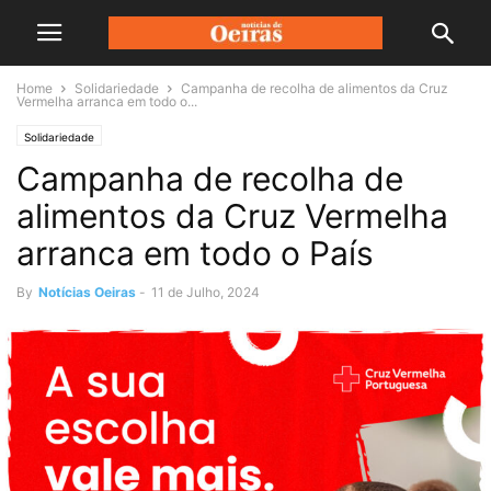
Home
Solidariedade
Campanha de recolha de alimentos da Cruz
Vermelha arranca em todo o...
Solidariedade
Campanha de recolha de
alimentos da Cruz Vermelha
arranca em todo o País
By
Notícias Oeiras
-
11 de Julho, 2024