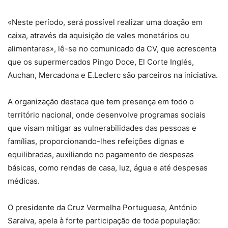
«Neste período, será possível realizar uma doação em
caixa, através da aquisição de vales monetários ou
alimentares», lê-se no comunicado da CV, que acrescenta
que os supermercados Pingo Doce, El Corte Inglés,
Auchan, Mercadona e E.Leclerc são parceiros na iniciativa.
A organização destaca que tem presença em todo o
território nacional, onde desenvolve programas sociais
que visam mitigar as vulnerabilidades das pessoas e
famílias, proporcionando-lhes refeições dignas e
equilibradas, auxiliando no pagamento de despesas
básicas, como rendas de casa, luz, água e até despesas
médicas.
O presidente da Cruz Vermelha Portuguesa, António
Saraiva, apela à forte participação de toda população: