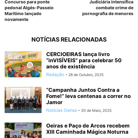
Concurso para ponte
Judiciária intensifica
pedonal Algés-Passeio
combate crime de
Marítimo lançado
pornografia de menores
novamente
NOTÍCIAS RELACIONADAS
CERCIOEIRAS lança livro
“inVISÍVEIS” para celebrar 50
anos de existência
Redação
-
28 de Outubro, 2025
“Campanha Juntos Contra a
Fome!” leva centenas a correr no
Jamor
Notícias Oeiras
-
30 de Maio, 2025
Oeiras e Paço de Arcos recebem
XIII Caminhada Mágica Noturna