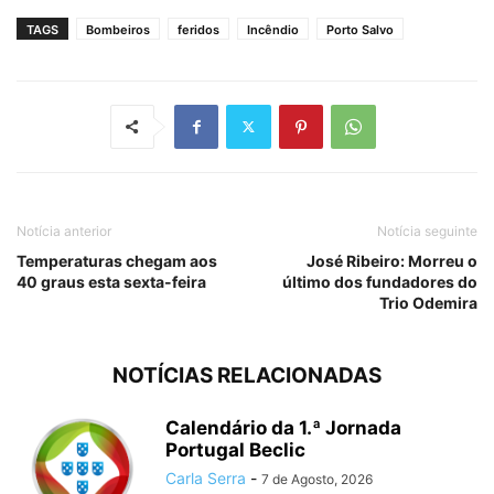
TAGS
Bombeiros
feridos
Incêndio
Porto Salvo
Notícia anterior
Notícia seguinte
Temperaturas chegam aos
José Ribeiro: Morreu o
40 graus esta sexta-feira
último dos fundadores do
Trio Odemira
NOTÍCIAS RELACIONADAS
Calendário da 1.ª Jornada
Portugal Beclic
Carla Serra
-
7 de Agosto, 2026