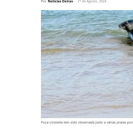
Por
Notícias Oeiras
-
21 de Agosto, 2024
Foca-cinzenta tem sido observada junto a várias praias po