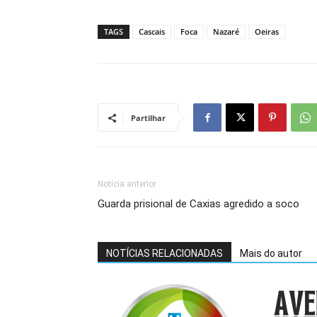
TAGS
Cascais
Foca
Nazaré
Oeiras
Partilhar
Notícia anterior
Guarda prisional de Caxias agredido a soco
NOTÍCIAS RELACIONADAS
Mais do autor