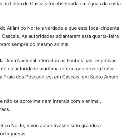
as da Linha de Cascais foi observada em águas da costa
do Atlântico Norte a verdade é que esta foca-cinzenta
 Cascais. As autoridades adiantaram esta quarta-feira
 foram sempre do mesmo animal.
rítima Nacional interditou os banhos nas respetivas
nte da autoridade marítima referiu que deverá tratar-
 na Praia dos Pescadores, em Cascais, em Santo Amaro
e não se aproxime nem interaja com o animal,
ress.
ntico Norte, levou a que tivesse sido grande a
portuguesas.