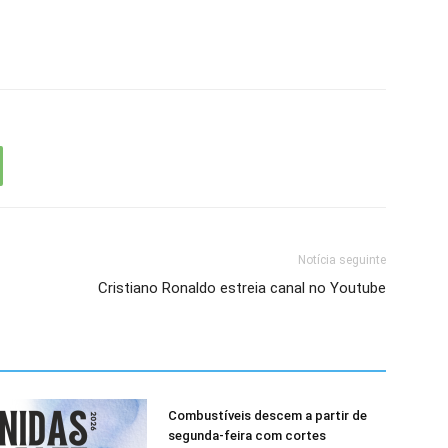
Notícia seguinte
Cristiano Ronaldo estreia canal no Youtube
Combustíveis descem a partir de
segunda-feira com cortes