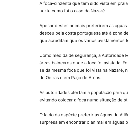
A foca-cinzenta que tem sido vista em prai
norte como foi o caso da Nazaré.
Apesar destes animais preferirem as águas 
desceu pela costa portuguesa até à zona de
que acreditam que os vários avistamentos
Como medida de segurança, a Autoridade Ma
áreas balneares onde a foca foi avistada. Fo
se da mesma foca que foi vista na Nazaré,
de Oeiras e em Paço de Arcos.
As autoridades alertam a população para qu
evitando colocar a foca numa situação de st
O facto da espécie preferir as águas do Atlâ
surpresa em encontrar o animal em águas 