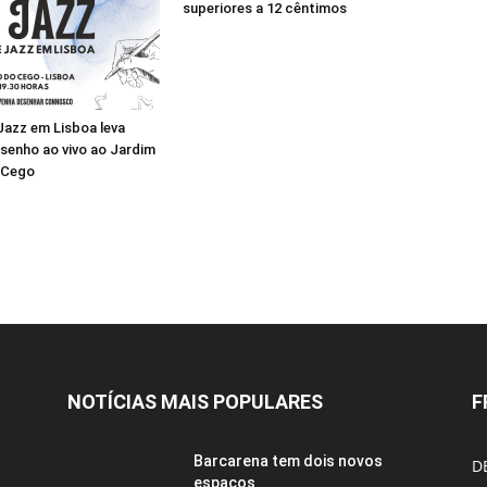
superiores a 12 cêntimos
 Jazz em Lisboa leva
senho ao vivo ao Jardim
 Cego
NOTÍCIAS MAIS POPULARES
F
Barcarena tem dois novos
D
espaços