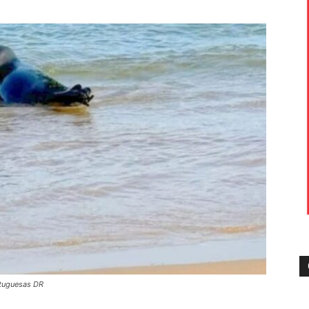
rtuguesas DR