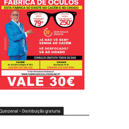
Quinzenal – Distribuição gratuita