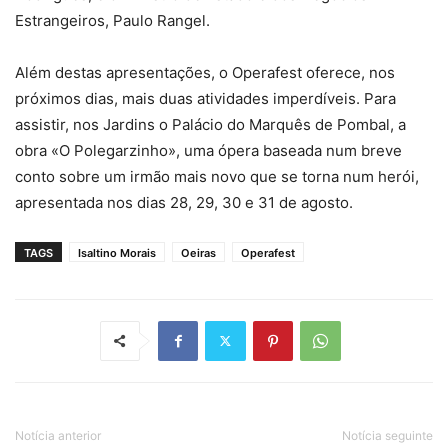
Estrangeiros, Paulo Rangel.
Além destas apresentações, o Operafest oferece, nos
próximos dias, mais duas atividades imperdíveis. Para
assistir, nos Jardins o Palácio do Marquês de Pombal, a
obra «O Polegarzinho», uma ópera baseada num breve
conto sobre um irmão mais novo que se torna num herói,
apresentada nos dias 28, 29, 30 e 31 de agosto.
TAGS
Isaltino Morais
Oeiras
Operafest
Notícia anterior
Notícia seguinte