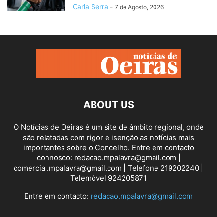
Carla Serra
-
7 de Agosto, 2026
ABOUT US
O Notícias de Oeiras é um site de âmbito regional, onde
são relatadas com rigor e isenção as notícias mais
importantes sobre o Concelho. Entre em contacto
connosco: redacao.mpalavra@gmail.com |
comercial.mpalavra@gmail.com | Telefone 219202240 |
Telemóvel 924205871
Entre em contacto:
redacao.mpalavra@gmail.com