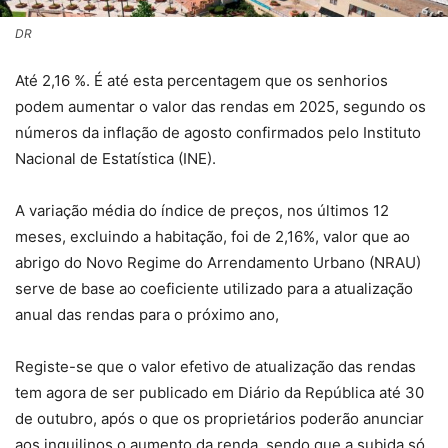
DR
Até 2,16 %. É até esta percentagem que os senhorios
podem aumentar o valor das rendas em 2025, segundo os
números da inflação de agosto confirmados pelo Instituto
Nacional de Estatística (INE).
A variação média do índice de preços, nos últimos 12
meses, excluindo a habitação, foi de 2,16%, valor que ao
abrigo do Novo Regime do Arrendamento Urbano (NRAU)
serve de base ao coeficiente utilizado para a atualização
anual das rendas para o próximo ano,
Registe-se que o valor efetivo de atualização das rendas
tem agora de ser publicado em Diário da República até 30
de outubro, após o que os proprietários poderão anunciar
aos inquilinos o aumento da renda, sendo que a subida só