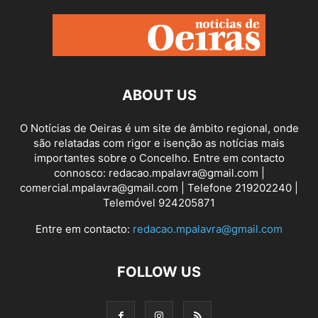
ABOUT US
O Notícias de Oeiras é um site de âmbito regional, onde
são relatadas com rigor e isenção as notícias mais
importantes sobre o Concelho. Entre em contacto
connosco: redacao.mpalavra@gmail.com |
comercial.mpalavra@gmail.com | Telefone 219202240 |
Telemóvel 924205871
Entre em contacto:
redacao.mpalavra@gmail.com
FOLLOW US