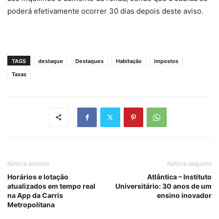
poderá efetivamente ocorrer 30 dias depois deste aviso.
TAGS
destaque
Destaques
Habitação
impostos
Taxas
Notícia anterior
Notícia seguinte
Horários e lotação
Atlântica – Instituto
atualizados em tempo real
Universitário: 30 anos de um
na App da Carris
ensino inovador
Metropolitana