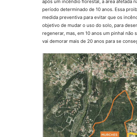
após um incêndio florestal, a área afetada 
período determinado de 10 anos. Essa proi
medida preventiva para evitar que os incê
objetivo de mudar o uso do solo, para dese
regenerar, mas, em 10 anos um pinhal não 
vai demorar mais de 20 anos para se conseg