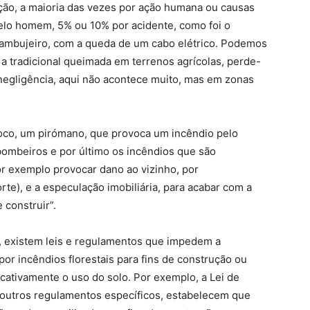
ição, a maioria das vezes por ação humana ou causas
pelo homem, 5% ou 10% por acidente, como foi o
Zambujeiro, com a queda de um cabo elétrico. Podemos
, a tradicional queimada em terrenos agrícolas, perde-
negligência, aqui não acontece muito, mas em zonas
loco, um pirómano, que provoca um incêndio pelo
 bombeiros e por último os incêndios que são
r exemplo provocar dano ao vizinho, por
rte), e a especulação imobiliária, para acabar com a
 construir”.
, existem leis e regulamentos que impedem a
por incêndios florestais para fins de construção ou
icativamente o uso do solo. Por exemplo, a Lei de
 e outros regulamentos específicos, estabelecem que