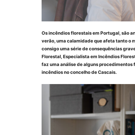
Os incêndios florestais em Portugal, são
verão, uma calamidade que afeta tanto o 
consigo uma série de consequências graves
Florestal, Especialista em Incêndios Flore
faz uma análise de alguns procedimentos
incêndios no concelho de Cascais.