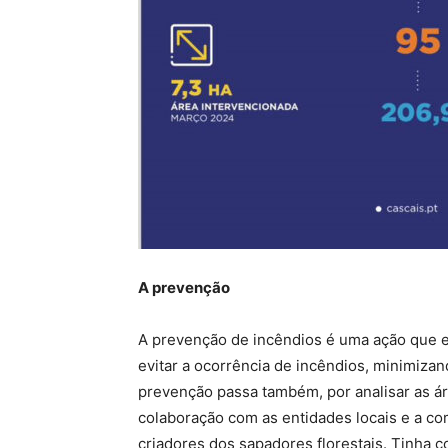
A prevenção
A prevenção de incêndios é uma ação que e
evitar a ocorrência de incêndios, minimiza
prevenção passa também, por analisar as áre
colaboração com as entidades locais e a c
criadores dos sapadores florestais. Tinha 