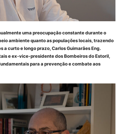
 anualmente uma preocupação constante durante o
meio ambiente quanto as populações locais, trazendo
 a curto e longo prazo, Carlos Guimarães Eng.
stais e ex-vice-presidente dos Bombeiros do Estoril,
 fundamentais para a prevenção e combate aos