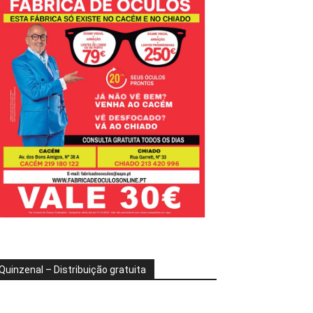
Quinzenal – Distribuição gratuita