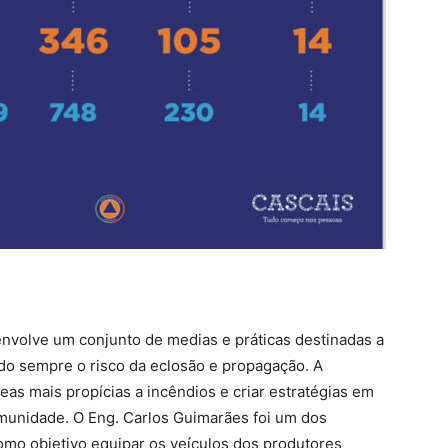
nvolve um conjunto de medias e práticas destinadas a
ndo sempre o risco da eclosão e propagação. A
as mais propícias a incêndios e criar estratégias em
omunidade. O Eng. Carlos Guimarães foi um dos
como objetivo equipar os veículos dos produtores