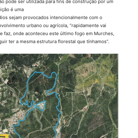
não pode ser utilizada para fins de construção por um
bição é uma
ndios sejam provocados intencionalmente com o
nvolvimento urbano ou agrícola, “rapidamente vai
se faz, onde aconteceu este último fogo em Murches,
uir ter a mesma estrutura florestal que tínhamos”.