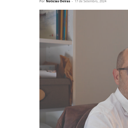
Por
Notícias Oeiras
-
17 de Setembro, 2024