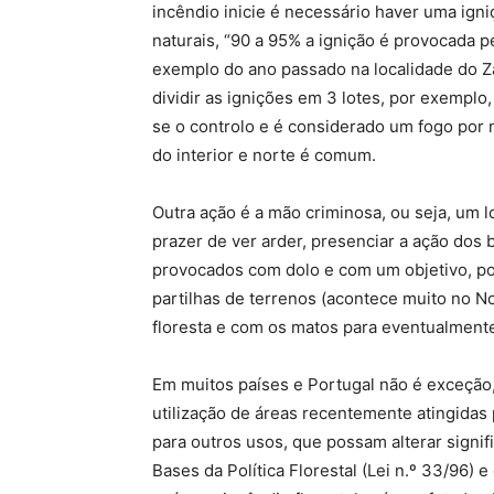
incêndio inicie é necessário haver uma ign
naturais, “90 a 95% a ignição é provocada 
exemplo do ano passado na localidade do 
dividir as ignições em 3 lotes, por exemplo
se o controlo e é considerado um fogo por 
do interior e norte é comum.
Outra ação é a mão criminosa, ou seja, um 
prazer de ver arder, presenciar a ação dos
provocados com dolo e com um objetivo, po
partilhas de terrenos (acontece muito no No
floresta e com os matos para eventualmente
Em muitos países e Portugal não é exceção
utilização de áreas recentemente atingidas 
para outros usos, que possam alterar signif
Bases da Política Florestal (Lei n.º 33/96)