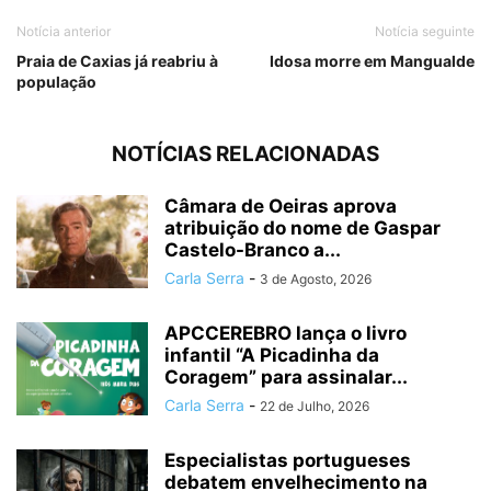
Notícia anterior
Notícia seguinte
Praia de Caxias já reabriu à
Idosa morre em Mangualde
população
NOTÍCIAS RELACIONADAS
Câmara de Oeiras aprova
atribuição do nome de Gaspar
Castelo-Branco a...
Carla Serra
-
3 de Agosto, 2026
APCCEREBRO lança o livro
infantil “A Picadinha da
Coragem” para assinalar...
Carla Serra
-
22 de Julho, 2026
Especialistas portugueses
debatem envelhecimento na