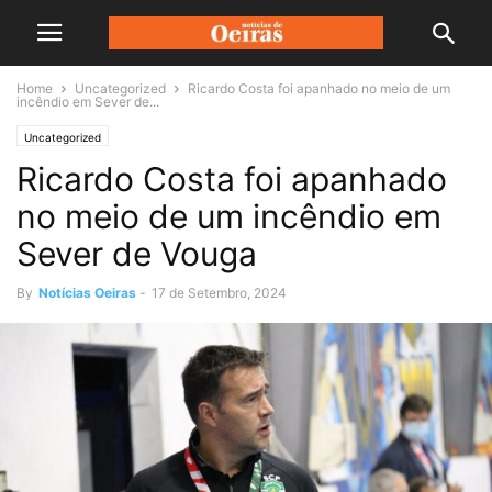
Home
Uncategorized
Ricardo Costa foi apanhado no meio de um
incêndio em Sever de...
Uncategorized
Ricardo Costa foi apanhado
no meio de um incêndio em
Sever de Vouga
By
Notícias Oeiras
-
17 de Setembro, 2024