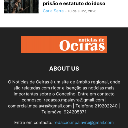
prisão e estatuto do idoso
Carla Serra
-
10 de Julho, 2026
ABOUT US
O Notícias de Oeiras é um site de âmbito regional, onde
são relatadas com rigor e isenção as notícias mais
importantes sobre o Concelho. Entre em contacto
connosco: redacao.mpalavra@gmail.com |
comercial.mpalavra@gmail.com | Telefone 219202240 |
Telemóvel 924205871
Entre em contacto:
redacao.mpalavra@gmail.com