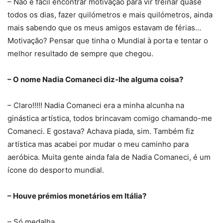
– Não é fácil encontrar motivação para vir treinar quase
todos os dias, fazer quilómetros e mais quilómetros, ainda
mais sabendo que os meus amigos estavam de férias…
Motivação? Pensar que tinha o Mundial à porta e tentar o
melhor resultado de sempre que chegou.
– O nome Nadia Comaneci diz-lhe alguma coisa?
– Claro!!!!! Nadia Comaneci era a minha alcunha na
ginástica artística, todos brincavam comigo chamando-me
Comaneci. E gostava? Achava piada, sim. Também fiz
artística mas acabei por mudar o meu caminho para
aeróbica. Muita gente ainda fala de Nadia Comaneci, é um
ícone do desporto mundial.
– Houve prémios monetários em Itália?
– Só medalha…