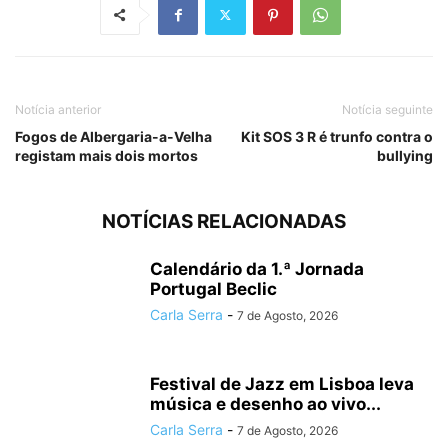
Notícia anterior
Notícia seguinte
Fogos de Albergaria-a-Velha
Kit SOS 3 R é trunfo contra o
registam mais dois mortos
bullying
NOTÍCIAS RELACIONADAS
Calendário da 1.ª Jornada
Portugal Beclic
Carla Serra
-
7 de Agosto, 2026
Festival de Jazz em Lisboa leva
música e desenho ao vivo...
Carla Serra
-
7 de Agosto, 2026