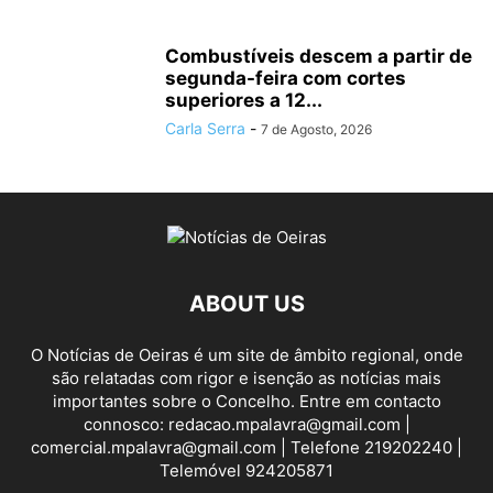
Combustíveis descem a partir de
segunda-feira com cortes
superiores a 12...
Carla Serra
-
7 de Agosto, 2026
ABOUT US
O Notícias de Oeiras é um site de âmbito regional, onde
são relatadas com rigor e isenção as notícias mais
importantes sobre o Concelho. Entre em contacto
connosco: redacao.mpalavra@gmail.com |
comercial.mpalavra@gmail.com | Telefone 219202240 |
Telemóvel 924205871