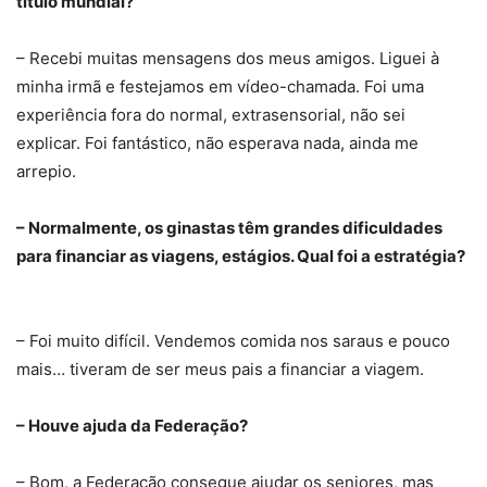
título mundial?
– Recebi muitas mensagens dos meus amigos. Liguei à
minha irmã e festejamos em vídeo-chamada. Foi uma
experiência fora do normal, extrasensorial, não sei
explicar. Foi fantástico, não esperava nada, ainda me
arrepio.
– Normalmente, os ginastas têm grandes dificuldades
para financiar as viagens, estágios. Qual foi a estratégia?
– Foi muito difícil. Vendemos comida nos saraus e pouco
mais… tiveram de ser meus pais a financiar a viagem.
– Houve ajuda da Federação?
– Bom, a Federação consegue ajudar os seniores, mas