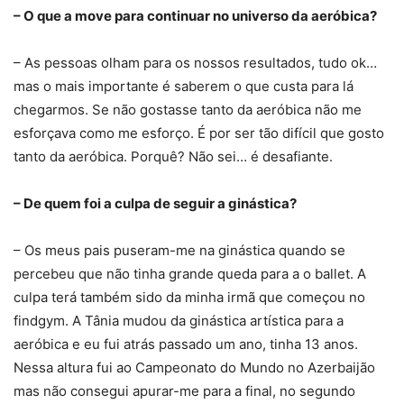
– O que a move para continuar no universo da aeróbica?
– As pessoas olham para os nossos resultados, tudo ok…
mas o mais importante é saberem o que custa para lá
chegarmos. Se não gostasse tanto da aeróbica não me
esforçava como me esforço. É por ser tão difícil que gosto
tanto da aeróbica. Porquê? Não sei… é desafiante.
– De quem foi a culpa de seguir a ginástica?
– Os meus pais puseram-me na ginástica quando se
percebeu que não tinha grande queda para a o ballet. A
culpa terá também sido da minha irmã que começou no
findgym. A Tânia mudou da ginástica artística para a
aeróbica e eu fui atrás passado um ano, tinha 13 anos.
Nessa altura fui ao Campeonato do Mundo no Azerbaijão
mas não consegui apurar-me para a final, no segundo