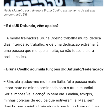
Nádia Monteiro e a treinadora Bruna Coelho em momento de extrema
concentração DR
– E do UR Dafundo, vêm apoios?
– A minha treinadora Bruna Coelho trabalha muito, dedica
dias inteiros ao trabalho, é de uma dedicação extrema. É
uma pessoa que me apoia muito, se não fosse ela era
problemático.
– Bruna Coelho acumula funções UR Dafundo/Federação?
– Sim, ela ajudou-me muito em Itália, foi a pessoa mais
importante na minha caminhada para o título mundial.
Seria impossível alcançá-lo sem ela. Família, amigos,
minhas colegas de equipa que estiveram lá. Mas, sem
dúvida, que a minha treinadora é que foi a chave do meu