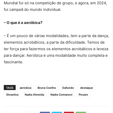
Mundial fui só na competição de grupo, e agora, em 2024,
fui campeã do mundo individual.
– O que é a aeróbica?
– É um pouco de várias modalidades, tem a parte da dança,
elementos acrobáticos, a parte da dificuldade. Temos de
ter força para fazermos os elementos acrobáticos e leveza
para dançar. Aeróbica é uma modalidade muito completa e
fascinante.
TAGS
aerobica
Bruna Coelho
Dafundo
destaque
Ginastica
Nadia Almeida
Nadia Comaneci
Pesaro