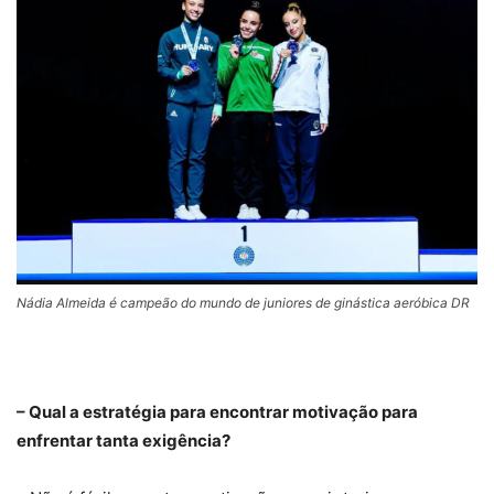
Nádia Almeida é campeão do mundo de juniores de ginástica aeróbica DR
– Qual a estratégia para encontrar motivação para
enfrentar tanta exigência?