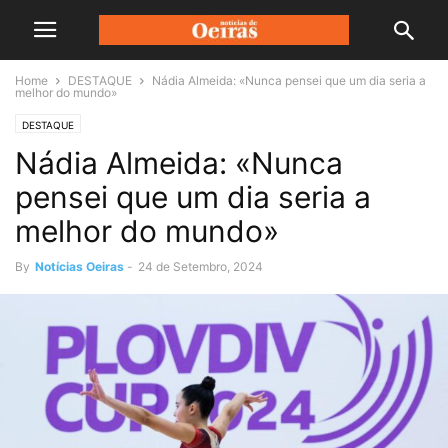
Home
DESTAQUE
Nádia Almeida: «Nunca pensei que um dia seria a
melhor do mundo»
DESTAQUE
Nádia Almeida: «Nunca
pensei que um dia seria a
melhor do mundo»
By
Notícias Oeiras
-
24 de Setembro, 2024