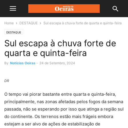
Home
DESTAQUE
Sul escapa à chuva forte de quarta e quinta-feira
DESTAQUE
Sul escapa à chuva forte de
quarta e quinta-feira
By
Notícias Oeiras
-
24 de Setembro, 2024
DR
O tempo vai piorar bastante entre quarta e quinta-feira,
principalmente, nas zonas afetadas pelos fogos da semana
passada, não se esperando por isso que atinga a região sul
do continente. Os terrenos estão mais frágeis embora
estejam a ser alvo de ações de estabilização de