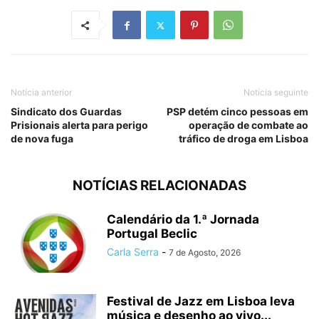
Notícia anterior
Notícia seguinte
Sindicato dos Guardas
PSP detém cinco pessoas em
Prisionais alerta para perigo
operação de combate ao
de nova fuga
tráfico de droga em Lisboa
NOTÍCIAS RELACIONADAS
Calendário da 1.ª Jornada
Portugal Beclic
Carla Serra
-
7 de Agosto, 2026
Festival de Jazz em Lisboa leva
música e desenho ao vivo...