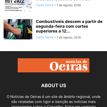
Carla Serra
-
7 de Agosto, 2026
Combustíveis descem a partir de
segunda-feira com cortes
superiores a 12...
Carla Serra
-
7 de Agosto, 2026
ABOUT US
O Notícias de Oeiras é um site de âmbito regional, onde
são relatadas com rigor e isenção as notícias mais
importantes sobre o Concelho. Entre em contacto