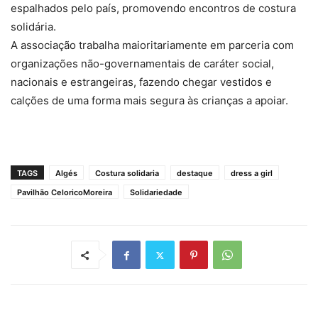
espalhados pelo país, promovendo encontros de costura
solidária.
A associação trabalha maioritariamente em parceria com
organizações não-governamentais de caráter social,
nacionais e estrangeiras, fazendo chegar vestidos e
calções de uma forma mais segura às crianças a apoiar.
TAGS
Algés
Costura solidaria
destaque
dress a girl
Pavilhão CeloricoMoreira
Solidariedade