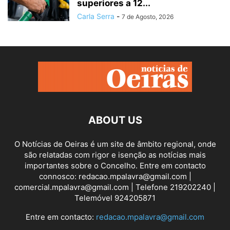
superiores a 12...
Carla Serra
-
7 de Agosto, 2026
ABOUT US
O Notícias de Oeiras é um site de âmbito regional, onde
são relatadas com rigor e isenção as notícias mais
importantes sobre o Concelho. Entre em contacto
connosco: redacao.mpalavra@gmail.com |
comercial.mpalavra@gmail.com | Telefone 219202240 |
Telemóvel 924205871
Entre em contacto:
redacao.mpalavra@gmail.com