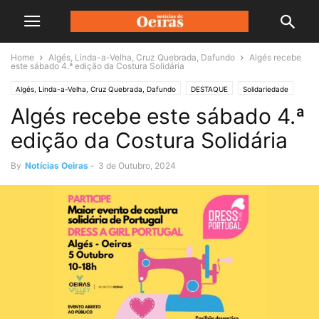
Home
Algés, Linda-a-Velha, Cruz Quebrada, Dafundo
Algés recebe
este sábado 4.ª edição da Costura Solidária
Algés, Linda-a-Velha, Cruz Quebrada, Dafundo
DESTAQUE
Solidariedade
Algés recebe este sábado 4.ª
edição da Costura Solidária
By
Notícias Oeiras
-
3 de Outubro, 2024