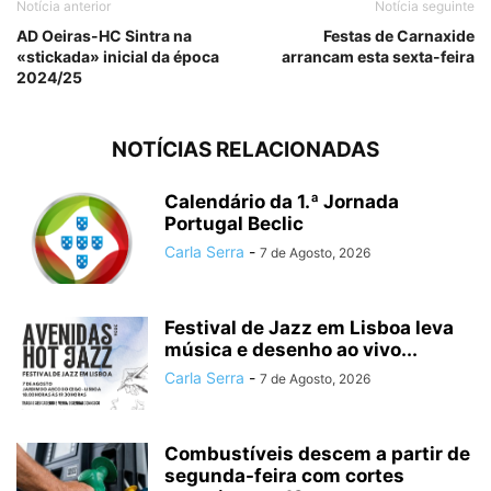
Notícia anterior
Notícia seguinte
AD Oeiras-HC Sintra na
Festas de Carnaxide
«stickada» inicial da época
arrancam esta sexta-feira
2024/25
NOTÍCIAS RELACIONADAS
Calendário da 1.ª Jornada
Portugal Beclic
Carla Serra
-
7 de Agosto, 2026
Festival de Jazz em Lisboa leva
música e desenho ao vivo...
Carla Serra
-
7 de Agosto, 2026
Combustíveis descem a partir de
segunda-feira com cortes