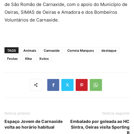
de São Romão de Carnaxide, com o apoio do Município de
Oeiras, SIMAS de Oeiras e Amadora e dos Bombeiros
Voluntários de Carnaxide.
TAGS
Animais
Carnaxide
Correia Marques
destaque
Festas
Kika
Xutos
Notícia anterior
Notícia seguinte
Espaço Jovem de Carnaxide
Embalado por goleada ao HC
volta ao horário habitual
Sintra, Oeiras visita Sporting
B