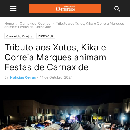
Home
Carnaxide, Queijas
Tributo aos Xutos, Kika e Correia Marques
animam Festas de Carnaxide
Carnaxide, Queijas
DESTAQUE
Tributo aos Xutos, Kika e
Correia Marques animam
Festas de Carnaxide
By
Notícias Oeiras
-
11 de Outubro, 2024