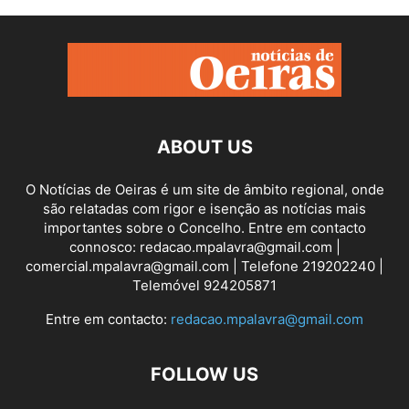
ABOUT US
O Notícias de Oeiras é um site de âmbito regional, onde
são relatadas com rigor e isenção as notícias mais
importantes sobre o Concelho. Entre em contacto
connosco: redacao.mpalavra@gmail.com |
comercial.mpalavra@gmail.com | Telefone 219202240 |
Telemóvel 924205871
Entre em contacto:
redacao.mpalavra@gmail.com
FOLLOW US