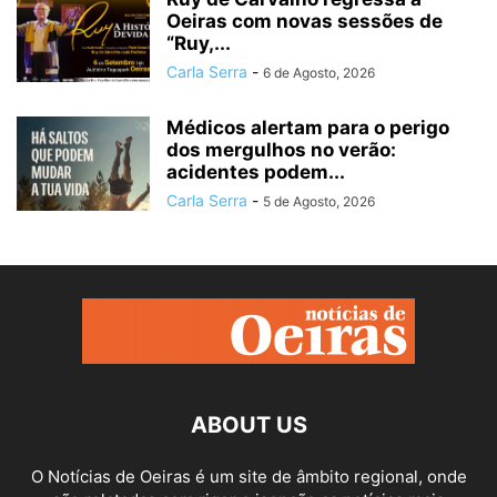
Oeiras com novas sessões de
“Ruy,...
Carla Serra
-
6 de Agosto, 2026
Médicos alertam para o perigo
dos mergulhos no verão:
acidentes podem...
Carla Serra
-
5 de Agosto, 2026
ABOUT US
O Notícias de Oeiras é um site de âmbito regional, onde