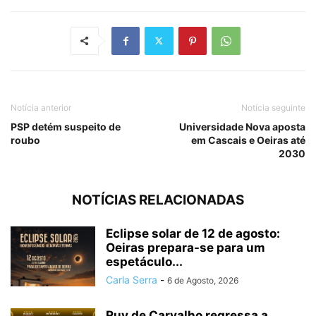
Notícia anterior
Notícia seguinte
PSP detém suspeito de
Universidade Nova aposta
roubo
em Cascais e Oeiras até
2030
NOTÍCIAS RELACIONADAS
Eclipse solar de 12 de agosto:
Oeiras prepara-se para um
espetáculo...
Carla Serra
-
6 de Agosto, 2026
Ruy de Carvalho regressa a