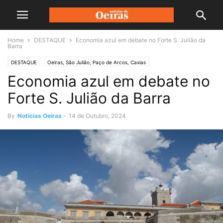
Home
DESTAQUE
Economia azul em debate no Forte S. Julião da
Barra
DESTAQUE
Oeiras, São Julião, Paço de Arcos, Caxias
Economia azul em debate no
Forte S. Julião da Barra
By
Notícias Oeiras
-
14 de Outubro, 2024