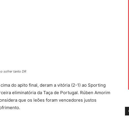
o sofrer tanto DR
a do apito final, deram a vitória (2-1) ao Sporting
erceira eliminatória da Taça de Portugal. Rúben Amorim
e considera que os leões foram vencedores justos
ofrimento.