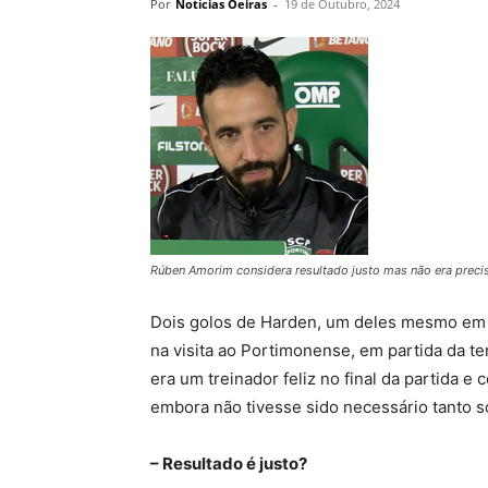
Por
Notícias Oeiras
-
19 de Outubro, 2024
Rúben Amorim considera resultado justo mas não era precis
Dois golos de Harden, um deles mesmo em cim
na visita ao Portimonense, em partida da t
era um treinador feliz no final da partida 
embora não tivesse sido necessário tanto s
– Resultado é justo?