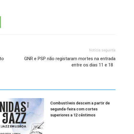
Notícia seguinte
to
GNR e PSP não registaram mortes na entrada
entre os dias 11 e 18
Combustíveis descem a partir de
segunda-feira com cortes
superiores a 12 cêntimos