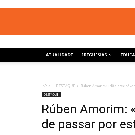
ATUALIDADE
FREGUESIAS
EDUC
Início
DESTAQUE
Rúben Amorim: «Não precisávam
DESTAQUE
Rúben Amorim: 
de passar por es