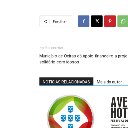
Partilhar
Notícia anterior
Município de Oeiras dá apoio financeiro a proje
solidário com idosos
NOTÍCIAS RELACIONADAS
Mais do autor