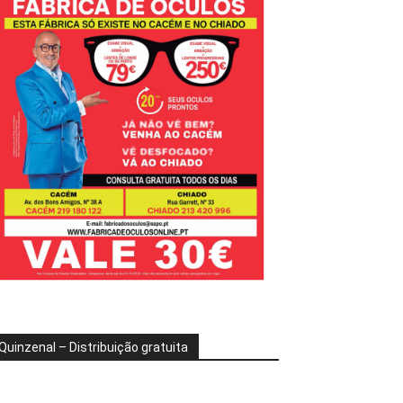
Quinzenal – Distribuição gratuita