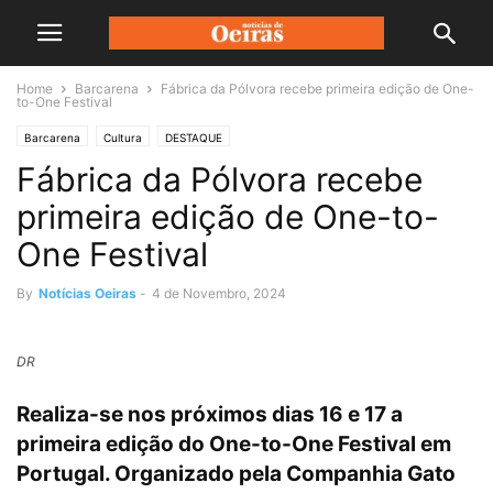
Home
Barcarena
Fábrica da Pólvora recebe primeira edição de One-
to-One Festival
Barcarena
Cultura
DESTAQUE
Fábrica da Pólvora recebe
primeira edição de One-to-
One Festival
By
Notícias Oeiras
-
4 de Novembro, 2024
DR
Realiza-se nos próximos dias 16 e 17 a
primeira edição do One-to-One Festival em
Portugal. Organizado pela Companhia Gato