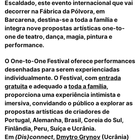
Escaldado, este evento internacional que vai
decorrer na Fábrica da Pólvora, em
Barcarena, destina-se a toda a família e
integra nove propostas artísticas one-to-
one de teatro, dança, magia, pintura e
performance.
O One-to-One Festival oferece performances
desenhadas para serem experienciadas
individualmente. O Festival, com
entrada
gratuita
e adequado a
toda a família
,
proporciona uma experiência intimista e
imersiva, convidando o público a explorar as
propostas artísticas de criadores de
Portugal, Alemanha, Brasil, Coreia do Sul,
Finlândia, Peru, Suíça e Ucrânia.
Em
(Dis)connect
,
Dmytro Grynov
(Ucrânia)