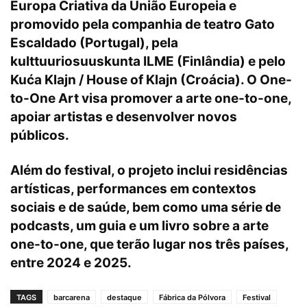
Europa Criativa da União Europeia e
promovido pela companhia de teatro Gato
Escaldado (Portugal), pela
kulttuuriosuuskunta ILME (Finlândia) e pelo
Kuća Klajn / House of Klajn (Croácia). O One-
to-One Art visa promover a arte one-to-one,
apoiar artistas e desenvolver novos
públicos.
Além do festival, o projeto inclui residências
artísticas, performances em contextos
sociais e de saúde, bem como uma série de
podcasts, um guia e um livro sobre a arte
one-to-one, que terão lugar nos três países,
entre 2024 e 2025.
TAGS
barcarena
destaque
Fábrica da Pólvora
Festival