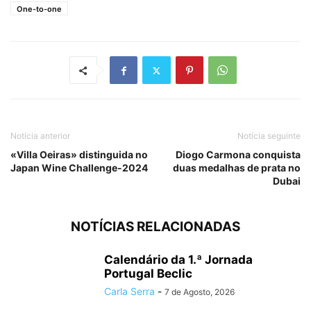
One-to-one
Notícia anterior
Notícia seguinte
«Villa Oeiras» distinguida no
Diogo Carmona conquista
Japan Wine Challenge-2024
duas medalhas de prata no
Dubai
NOTÍCIAS RELACIONADAS
Calendário da 1.ª Jornada
Portugal Beclic
Carla Serra
-
7 de Agosto, 2026