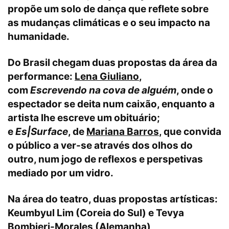
propõe um solo de dança que reflete sobre
as mudanças climáticas e o seu impacto na
humanidade.
Do Brasil chegam duas propostas da área da
performance:
Lena Giuliano
,
com
Escrevendo na cova de alguém
, onde o
espectador se deita num caixão, enquanto a
artista lhe escreve um obituário;
e
Es|Surface
, de
Mariana Barros
, que convida
o público a ver-se através dos olhos do
outro, num jogo de reflexos e perspetivas
mediado por um vidro.
Na área do teatro, duas propostas artísticas:
Keumbyul Lim (Coreia do Sul) e Tevya
Bombieri-Morales (Alemanha)