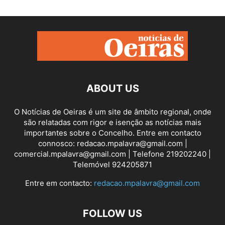
ABOUT US
O Notícias de Oeiras é um site de âmbito regional, onde
são relatadas com rigor e isenção as notícias mais
importantes sobre o Concelho. Entre em contacto
connosco: redacao.mpalavra@gmail.com |
comercial.mpalavra@gmail.com | Telefone 219202240 |
Telemóvel 924205871
Entre em contacto:
redacao.mpalavra@gmail.com
FOLLOW US