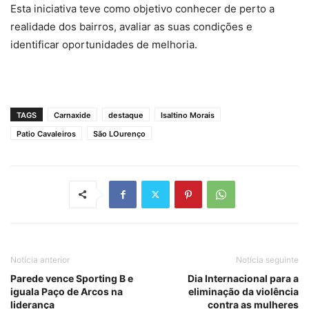
Esta iniciativa teve como objetivo conhecer de perto a
realidade dos bairros, avaliar as suas condições e
identificar oportunidades de melhoria.
TAGS
Carnaxide
destaque
Isaltino Morais
Patio Cavaleiros
São LOurenço
Notícia anterior
Notícia seguinte
Parede vence Sporting B e
Dia Internacional para a
iguala Paço de Arcos na
eliminação da violência
liderança
contra as mulheres