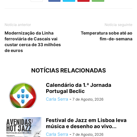
Notícia anterior
Notícia seguinte
Modernização da Linha
Temperatura sobe até ao
ferroviária de Cascais vai
fim-de-semana
custar cerca de 33 milhões
de euros
NOTÍCIAS RELACIONADAS
Calendário da 1.ª Jornada
Portugal Beclic
Carla Serra
-
7 de Agosto, 2026
Festival de Jazz em Lisboa leva
música e desenho ao vivo...
Carla Serra
-
7 de Agosto, 2026