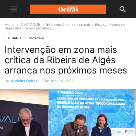
Home
DESTAQUE
Intervenção em zona mais crítica da Ribeira de
Algés arranca nos próximos...
DESTAQUE
Sociedade
Intervenção em zona mais
crítica da Ribeira de Algés
arranca nos próximos meses
By
Notícias Oeiras
-
7 de Janeiro, 2025