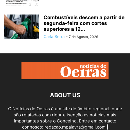
Combustíveis descem a partir de
segunda-feira com cortes
superiores a 12...
Carla Serra
-
7 de Agosto, 2026
ABOUT US
O Notícias de Oeiras é um site de âmbito regional, onde
são relatadas com rigor e isenção as notícias mais
importantes sobre o Concelho. Entre em contacto
connosco: redacao.mpalavra@gmail.com |