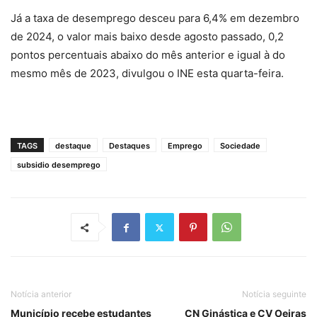
Já a taxa de desemprego desceu para 6,4% em dezembro
de 2024, o valor mais baixo desde agosto passado, 0,2
pontos percentuais abaixo do mês anterior e igual à do
mesmo mês de 2023, divulgou o INE esta quarta-feira.
TAGS
destaque
Destaques
Emprego
Sociedade
subsidio desemprego
Notícia anterior
Notícia seguinte
Município recebe estudantes
CN Ginástica e CV Oeiras