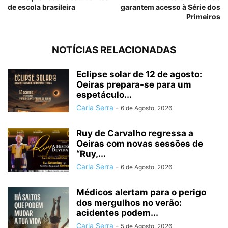
de escola brasileira
garantem acesso à Série dos
Primeiros
NOTÍCIAS RELACIONADAS
Eclipse solar de 12 de agosto:
Oeiras prepara-se para um
espetáculo...
Carla Serra
-
6 de Agosto, 2026
Ruy de Carvalho regressa a
Oeiras com novas sessões de
“Ruy,...
Carla Serra
-
6 de Agosto, 2026
Médicos alertam para o perigo
dos mergulhos no verão:
acidentes podem...
Carla Serra
-
5 de Agosto, 2026