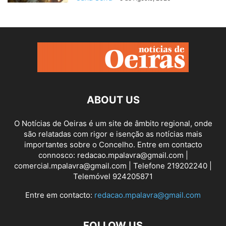
ABOUT US
O Notícias de Oeiras é um site de âmbito regional, onde
são relatadas com rigor e isenção as notícias mais
importantes sobre o Concelho. Entre em contacto
connosco: redacao.mpalavra@gmail.com |
comercial.mpalavra@gmail.com | Telefone 219202240 |
Telemóvel 924205871
Entre em contacto:
redacao.mpalavra@gmail.com
FOLLOW US