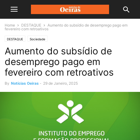
Home
DESTAQUE
Aumento do subsídio de desemprego pago em
fevereiro com retroativos
DESTAQUE
Sociedade
Aumento do subsídio de
desemprego pago em
fevereiro com retroativos
By
Notícias Oeiras
-
29 de Janeiro, 2025