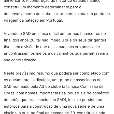
aniversário. A construção do histórico estádio náutico
constitui um momento determinante para o
desenvolvimento do clube e representa ainda um ponto de
viragem da natação em Portugal.
Vivendo o SAD uma fase difícil em termos financeiros no
final dos anos 20, tal não impediu que os seus dirigentes
tivessem a visão de que essa mudança era possível e
encontrassem os meios e os caminhos que permitissem a
sua concretização.
Neste brevíssimo resumo que poderá ser completado com
os documentos a divulgar, um grupo de associados do
SAD nomeado pela AG do clube (a famosa Comissão de
Obras, com nomes importantes da industria e do comércio
de então que eram sócios do SAD), inicia e persiste os
esforços para a construção de uma nova sede e de uma
piscina, o que, no final da década de 30, constituía ainda