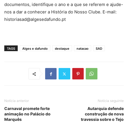
documentos, identifique o ano e a que se referem e ajude-
nos a dar a conhecer a História do Nosso Clube. E-mail:
historiasad@algesedafundo.pt
TAGS
Alges e dafundo
destaque
natacao
SAD
Notícia anterior
Notícia seguinte
Carnaval promete forte
Autarquia defende
animação no Palácio do
construção de nova
Marquês
travessia sobre o Tejo