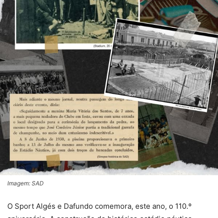
Imagem: SAD
O Sport Algés e Dafundo comemora, este ano, o 110.º