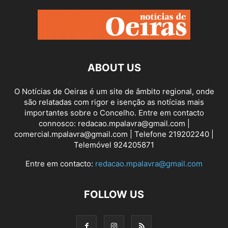
ABOUT US
O Notícias de Oeiras é um site de âmbito regional, onde
são relatadas com rigor e isenção as notícias mais
importantes sobre o Concelho. Entre em contacto
connosco: redacao.mpalavra@gmail.com |
comercial.mpalavra@gmail.com | Telefone 219202240 |
Telemóvel 924205871
Entre em contacto:
redacao.mpalavra@gmail.com
FOLLOW US