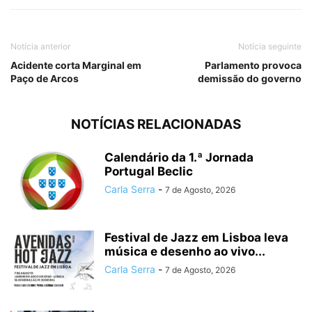
Notícia anterior
Notícia seguinte
Acidente corta Marginal em
Parlamento provoca
Paço de Arcos
demissão do governo
NOTÍCIAS RELACIONADAS
Calendário da 1.ª Jornada
Portugal Beclic
Carla Serra
-
7 de Agosto, 2026
Festival de Jazz em Lisboa leva
música e desenho ao vivo...
Carla Serra
-
7 de Agosto, 2026