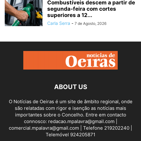
Combustíveis descem a partir de
segunda-feira com cortes
superiores a 12...
Carla Serra
-
7 de Agosto, 2026
ABOUT US
O Notícias de Oeiras é um site de âmbito regional, onde
são relatadas com rigor e isenção as notícias mais
importantes sobre o Concelho. Entre em contacto
connosco: redacao.mpalavra@gmail.com |
comercial.mpalavra@gmail.com | Telefone 219202240 |
Telemóvel 924205871