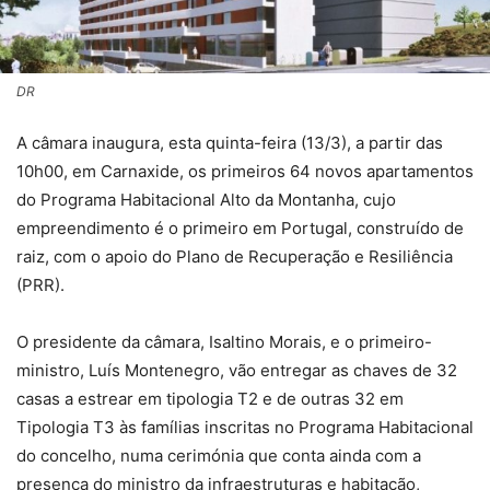
DR
A câmara inaugura, esta quinta-feira (13/3), a partir das
10h00, em Carnaxide, os primeiros 64 novos apartamentos
do Programa Habitacional Alto da Montanha, cujo
empreendimento é o primeiro em Portugal, construído de
raiz, com o apoio do Plano de Recuperação e Resiliência
(PRR).
O presidente da câmara, Isaltino Morais, e o primeiro-
ministro, Luís Montenegro, vão entregar as chaves de 32
casas a estrear em tipologia T2 e de outras 32 em
Tipologia T3 às famílias inscritas no Programa Habitacional
do concelho, numa cerimónia que conta ainda com a
presença do ministro da infraestruturas e habitação,