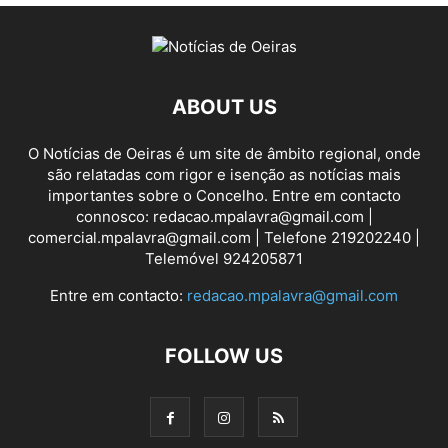
ABOUT US
O Notícias de Oeiras é um site de âmbito regional, onde
são relatadas com rigor e isenção as notícias mais
importantes sobre o Concelho. Entre em contacto
connosco: redacao.mpalavra@gmail.com |
comercial.mpalavra@gmail.com | Telefone 219202240 |
Telemóvel 924205871
Entre em contacto:
redacao.mpalavra@gmail.com
FOLLOW US