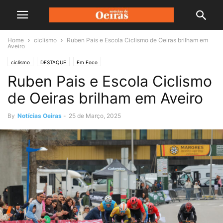
Home
ciclismo
Ruben Pais e Escola Ciclismo de Oeiras brilham em
Aveiro
ciclismo
DESTAQUE
Em Foco
Ruben Pais e Escola Ciclismo
de Oeiras brilham em Aveiro
By
Notícias Oeiras
-
25 de Março, 2025