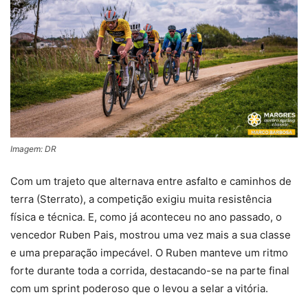
Imagem: DR
Com um trajeto que alternava entre asfalto e caminhos de
terra (Sterrato), a competição exigiu muita resistência
física e técnica. E, como já aconteceu no ano passado, o
vencedor Ruben Pais, mostrou uma vez mais a sua classe
e uma preparação impecável. O Ruben manteve um ritmo
forte durante toda a corrida, destacando-se na parte final
com um sprint poderoso que o levou a selar a vitória.