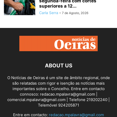
segunda-feira com cortes
superiores a 12...
Carla Serra
-
7 de Agosto, 2026
ABOUT US
O Notícias de Oeiras é um site de âmbito regional, onde
são relatadas com rigor e isenção as notícias mais
importantes sobre o Concelho. Entre em contacto
connosco: redacao.mpalavra@gmail.com |
comercial.mpalavra@gmail.com | Telefone 219202240 |
Telemóvel 924205871
Entre em contacto:
redacao.mpalavra@gmail.com