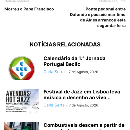
Notícia anterior
Notícia seguinte
Morreu o Papa Francisco
Ponte pedonal entre
Dafundo e passeio marítimo
de Algés arrancou esta
segunda-feira
NOTÍCIAS RELACIONADAS
Calendário da 1.ª Jornada
Portugal Beclic
Carla Serra
-
7 de Agosto, 2026
Festival de Jazz em Lisboa leva
música e desenho ao vivo...
Carla Serra
-
7 de Agosto, 2026
Combustíveis descem a partir de