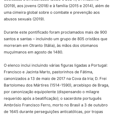
(2019), aos jovens (2018) e à família (2015 e 2014), além de
uma cimeira global sobre o combate e prevenção aos
abusos sexuais (2019).
Durante este pontificado foram proclamados mais de 900
santos e santas – incluindo um grupo de 805 cristãos que
morreram em Otranto (Itália), às mãos dos otomanos
muçulmanos em agosto de 1480.
O elenco inclui incluindo várias figuras ligadas a Portugal:
Francisco e Jacinta Marto, pastorinhos de Fátima,
canonizados a 13 de maio de 2017 na Cova da Iria; D. Frei
Bartolomeu dos Mártires (1514-1590), arcebispo de Braga,
por canonização equipolente (dispensando o milagre
requerido após a beatificação); o sacerdote português
Ambrósio Francisco Ferro, morto no Brasil a 3 de outubro
de 1645 durante perseguições anticatólicas, por tropas