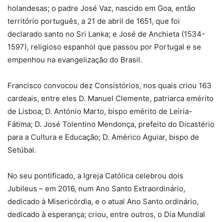
holandesas; o padre José Vaz, nascido em Goa, então
território português, a 21 de abril de 1651, que foi
declarado santo no Sri Lanka; e José de Anchieta (1534-
1597), religioso espanhol que passou por Portugal e se
empenhou na evangelização do Brasil.
Francisco convocou dez Consistórios, nos quais criou 163
cardeais, entre eles D. Manuel Clemente, patriarca emérito
de Lisboa; D. António Marto, bispo emérito de Leiria-
Fátima; D. José Tolentino Mendonça, prefeito do Dicastério
para a Cultura e Educação; D. Américo Aguiar, bispo de
Setúbal.
No seu pontificado, a Igreja Católica celebrou dois
Jubileus – em 2016, num Ano Santo Extraordinário,
dedicado à Misericórdia, e o atual Ano Santo ordinário,
dedicado à esperança; criou, entre outros, o Dia Mundial