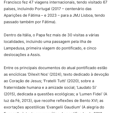
Francisco fez 47 viagens internacionais, tendo visitado 67
países, incluindo Portugal (2017 – centenário das
Aparições de Fátima – e 2023 – para a JMJ Lisboa, tendo
passado também por Fátima).
Dentro da Itália, o Papa fez mais de 30 visitas a várias
localidades, incluindo uma passagem pela ilha de
Lampedusa, primeira viagem do pontificado, e cinco
deslocações a Assis.
Entre os principais documentos do atual pontificado estão
as encíclicas ‘Dilexit Nos’ (2024), texto dedicado à devoção
ao Coração de Jesus; ‘Fratelli Tutti’ (2020), sobre a
fraternidade humana e a amizade social; ‘Laudato Si’
(2015), dedicada a questões ecológicas; a ‘Lumen Fidei’ (A
luz da Fé, 2013), que recolhe reflexões de Bento XVI; as
exortações apostólicas ‘Evangelii Gaudium’ (A alegria do