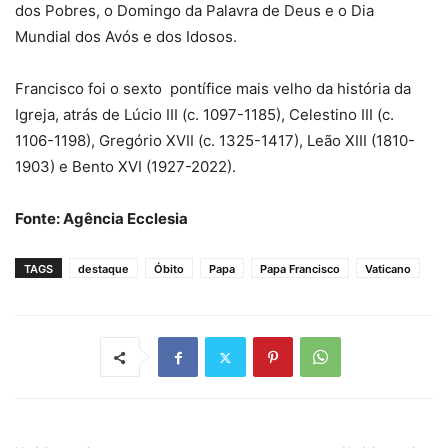
dos Pobres, o Domingo da Palavra de Deus e o Dia
Mundial dos Avós e dos Idosos.
Francisco foi o sexto pontífice mais velho da história da
Igreja, atrás de Lúcio III (c. 1097-1185), Celestino III (c.
1106-1198), Gregório XVII (c. 1325-1417), Leão XIII (1810-
1903) e Bento XVI (1927-2022).
Fonte: Agência Ecclesia
TAGS
destaque
Óbito
Papa
Papa Francisco
Vaticano