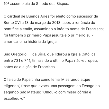
10ª assembleia do Sínodo dos Bispos.
O cardeal de Buenos Aires foi eleito como sucessor de
Bento XVI a 13 de março de 2013, após a renúncia do
pontífice alemão, assumindo o inédito nome de Francisco;
foi também o primeiro Papa jesuíta e o primeiro sul-
americano na história da Igreja.
São Gregório III, da Síria, que liderou a Igreja Católica
entre 731 e 741, tinha sido o último Papa não-europeu,
antes da eleição de Francisco.
O falecido Papa tinha como lema ‘Miserando atque
eligendo’, frase que evoca uma passagem do Evangelho
segundo São Mateus: “Olhou-o com misericórdia e
escolheu-o”.