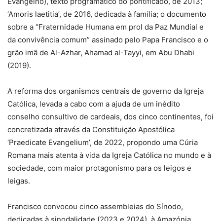
Evangelho), texto programático do pontificado, de 2013;
‘Amoris laetitia’, de 2016, dedicada à família; o documento
sobre a “Fraternidade Humana em prol da Paz Mundial e
da convivência comum” assinado pelo Papa Francisco e o
grão imã de Al-Azhar, Ahamad al-Tayyi, em Abu Dhabi
(2019).
A reforma dos organismos centrais de governo da Igreja
Católica, levada a cabo com a ajuda de um inédito
conselho consultivo de cardeais, dos cinco continentes, foi
concretizada através da Constituição Apostólica
‘Praedicate Evangelium’, de 2022, propondo uma Cúria
Romana mais atenta à vida da Igreja Católica no mundo e à
sociedade, com maior protagonismo para os leigos e
leigas.
Francisco convocou cinco assembleias do Sínodo,
dedicadas à sinodalidade (2023 e 2024), à Amazónia