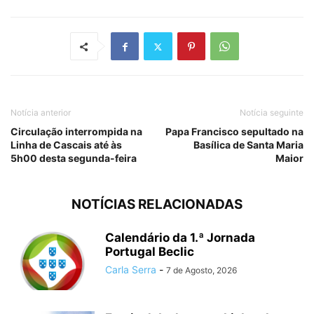
Notícia anterior
Notícia seguinte
Circulação interrompida na
Papa Francisco sepultado na
Linha de Cascais até às
Basílica de Santa Maria
5h00 desta segunda-feira
Maior
NOTÍCIAS RELACIONADAS
Calendário da 1.ª Jornada
Portugal Beclic
Carla Serra
-
7 de Agosto, 2026