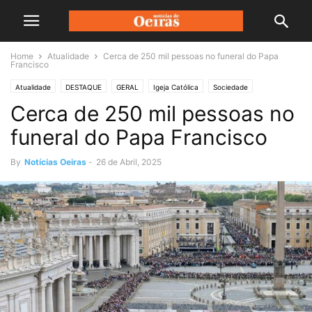
Home
Atualidade
Cerca de 250 mil pessoas no funeral do Papa
Francisco
Atualidade
DESTAQUE
GERAL
Igeja Católica
Sociedade
Cerca de 250 mil pessoas no
funeral do Papa Francisco
By
Notícias Oeiras
-
26 de Abril, 2025