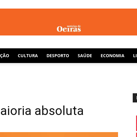
Notícias
AÇÃO
CULTURA
DESPORTO
SAÚDE
ECONOMIA
L
de
ioria absoluta
Oeiras