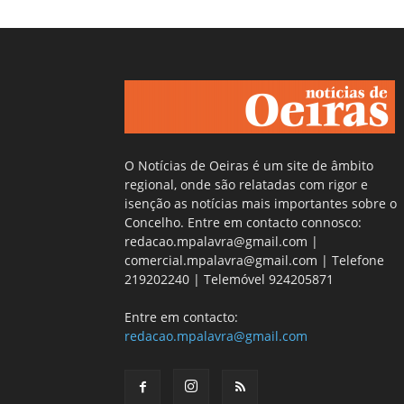
O Notícias de Oeiras é um site de âmbito
regional, onde são relatadas com rigor e
isenção as notícias mais importantes sobre o
Concelho. Entre em contacto connosco:
redacao.mpalavra@gmail.com |
comercial.mpalavra@gmail.com | Telefone
219202240 | Telemóvel 924205871
Entre em contacto:
redacao.mpalavra@gmail.com