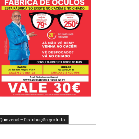
Quinzenal – Distribuição gratuita