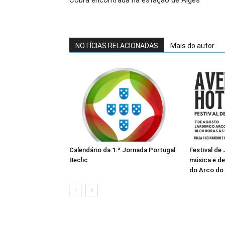
Cobra encontrada na estação de Algés
NOTÍCIAS RELACIONADAS
Mais do autor
Calendário da 1.ª Jornada Portugal
Festival de
Beclic
música e de
do Arco do