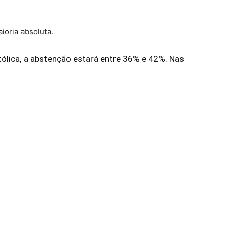
ioria absoluta.
tólica, a abstenção estará entre 36% e 42%. Nas