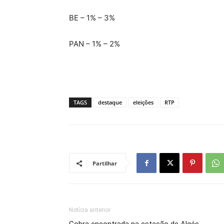
BE – 1% – 3%
PAN – 1% – 2%
TAGS
destaque
eleições
RTP
Partilhar
Notícia anterior