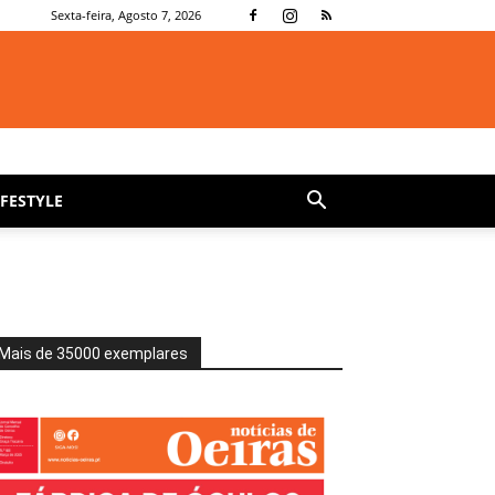
Sexta-feira, Agosto 7, 2026
IFESTYLE
Mais de 35000 exemplares