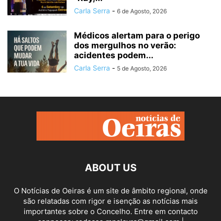
Carla Serra
-
6 de Agosto, 2026
Médicos alertam para o perigo
dos mergulhos no verão:
acidentes podem...
Carla Serra
-
5 de Agosto, 2026
ABOUT US
O Notícias de Oeiras é um site de âmbito regional, onde
são relatadas com rigor e isenção as notícias mais
importantes sobre o Concelho. Entre em contacto