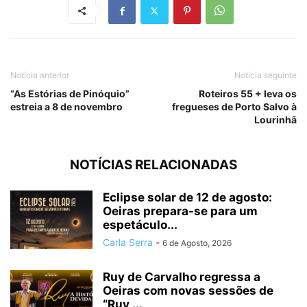
Notícia anterior
Notícia seguinte
“As Estórias de Pinóquio”
Roteiros 55 + leva os
estreia a 8 de novembro
fregueses de Porto Salvo à
Lourinhã
NOTÍCIAS RELACIONADAS
Eclipse solar de 12 de agosto:
Oeiras prepara-se para um
espetáculo...
Carla Serra
-
6 de Agosto, 2026
Ruy de Carvalho regressa a
Oeiras com novas sessões de
“Ruy,...