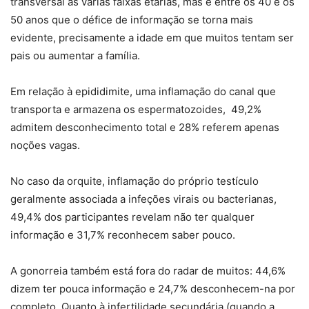
transversal às várias faixas etárias, mas é entre os 40 e os
50 anos que o défice de informação se torna mais
evidente, precisamente a idade em que muitos tentam ser
pais ou aumentar a família.
Em relação à epididimite, uma inflamação do canal que
transporta e armazena os espermatozoides, 49,2%
admitem desconhecimento total e 28% referem apenas
noções vagas.
No caso da orquite, inflamação do próprio testículo
geralmente associada a infeções virais ou bacterianas,
49,4% dos participantes revelam não ter qualquer
informação e 31,7% reconhecem saber pouco.
A gonorreia também está fora do radar de muitos: 44,6%
dizem ter pouca informação e 24,7% desconhecem-na por
completo. Quanto à infertilidade secundária (quando a