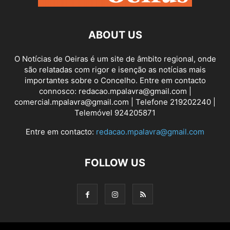
ABOUT US
O Notícias de Oeiras é um site de âmbito regional, onde
são relatadas com rigor e isenção as notícias mais
importantes sobre o Concelho. Entre em contacto
connosco: redacao.mpalavra@gmail.com |
comercial.mpalavra@gmail.com | Telefone 219202240 |
Telemóvel 924205871
Entre em contacto:
redacao.mpalavra@gmail.com
FOLLOW US