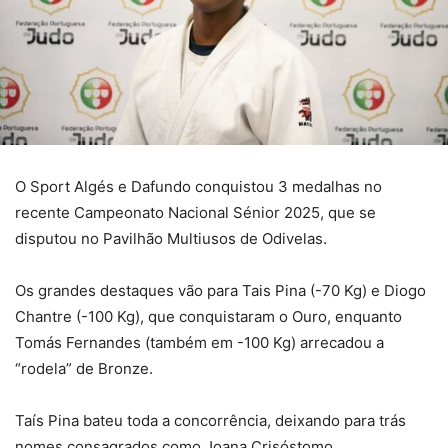
O Sport Algés e Dafundo conquistou 3 medalhas no
recente Campeonato Nacional Sénior 2025, que se
disputou no Pavilhão Multiusos de Odivelas.
Os grandes destaques vão para Tais Pina (-70 Kg) e Diogo
Chantre (-100 Kg), que conquistaram o Ouro, enquanto
Tomás Fernandes (também em -100 Kg) arrecadou a
“rodela” de Bronze.
Taís Pina bateu toda a concorrência, deixando para trás
nomes consagrados como Joana Crisóstomo