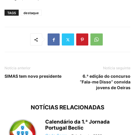
TAGS
destaque
Notícia anterior
Notícia seguinte
SIMAS tem novo presidente
6.ª edição do concurso
“Fala-me Disso” convida
jovens de Oeiras
NOTÍCIAS RELACIONADAS
Calendário da 1.ª Jornada
Portugal Beclic