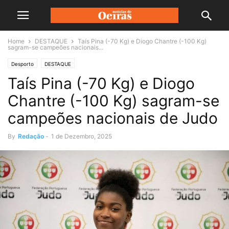
Home
DESTAQUE
Taís Pina (-70 Kg) e Diogo Chantre (-100 Kg)
sagram-se campeões nacionais...
Desporto
DESTAQUE
Taís Pina (-70 Kg) e Diogo
Chantre (-100 Kg) sagram-se
campeões nacionais de Judo
By
Redação
-
1 de Dezembro, 2025