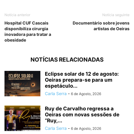
Notícia anterior
Notícia seguinte
Hospital CUF Cascais
Documentário sobre jovens
disponibiliza cirurgia
artistas de Oeiras
inovadora para tratar a
obesidade
NOTÍCIAS RELACIONADAS
Eclipse solar de 12 de agosto:
Oeiras prepara-se para um
espetáculo...
Carla Serra
-
6 de Agosto, 2026
Ruy de Carvalho regressa a
Oeiras com novas sessões de
“Ruy,...
Carla Serra
-
6 de Agosto, 2026