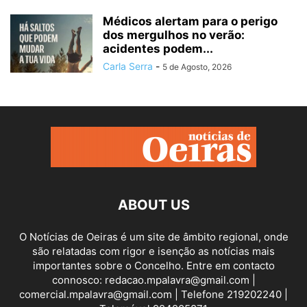
Médicos alertam para o perigo
dos mergulhos no verão:
acidentes podem...
Carla Serra
-
5 de Agosto, 2026
ABOUT US
O Notícias de Oeiras é um site de âmbito regional, onde
são relatadas com rigor e isenção as notícias mais
importantes sobre o Concelho. Entre em contacto
connosco: redacao.mpalavra@gmail.com |
comercial.mpalavra@gmail.com | Telefone 219202240 |