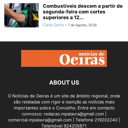
Combustíveis descem a partir de
segunda-feira com cortes
superiores a 12...
Carla Serra
-
7 de Agosto, 2026
ABOUT US
O Notícias de Oeiras é um site de âmbito regional, onde
são relatadas com rigor e isenção as notícias mais
importantes sobre o Concelho. Entre em contacto
connosco: redacao.mpalavra@gmail.com |
comercial.mpalavra@gmail.com | Telefone 219202240 |
Telemóvel 924205871