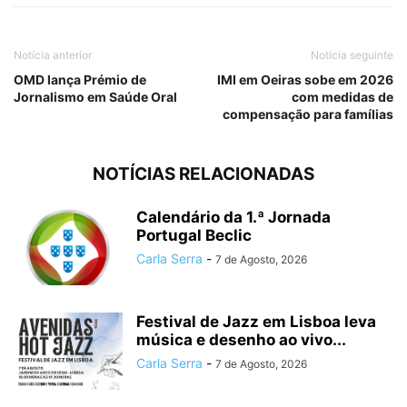
Notícia anterior
Notícia seguinte
OMD lança Prémio de
IMI em Oeiras sobe em 2026
Jornalismo em Saúde Oral
com medidas de
compensação para famílias
NOTÍCIAS RELACIONADAS
Calendário da 1.ª Jornada
Portugal Beclic
Carla Serra
-
7 de Agosto, 2026
Festival de Jazz em Lisboa leva
música e desenho ao vivo...
Carla Serra
-
7 de Agosto, 2026