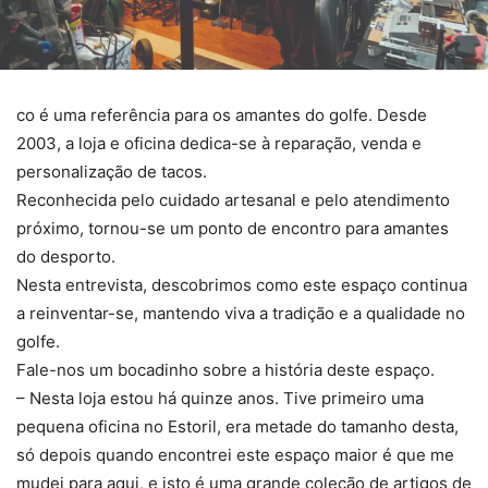
co é uma referência para os amantes do golfe. Desde
2003, a loja e oficina dedica-se à reparação, venda e
personalização de tacos.
Reconhecida pelo cuidado artesanal e pelo atendimento
próximo, tornou-se um ponto de encontro para amantes
do desporto.
Nesta entrevista, descobrimos como este espaço continua
a reinventar-se, mantendo viva a tradição e a qualidade no
golfe.
Fale-nos um bocadinho sobre a história deste espaço.
– Nesta loja estou há quinze anos. Tive primeiro uma
pequena oficina no Estoril, era metade do tamanho desta,
só depois quando encontrei este espaço maior é que me
mudei para aqui, e isto é uma grande coleção de artigos de