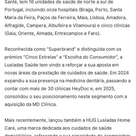
Santé, tem 16 unidades de saúde de norte a sul de
Portugal, incluindo onze hospitais (Braga, Porto, Santa
Maria da Feira, Paços de Ferreira, Maia, Lisboa, Amadora,
Alfragide, Campera, Albufeira e Vilamoura) e cinco clínicas
(Gaia, Oriente, Almada, Entrecampos e Faro).
Reconhecida como “Superbrand” e distinguida com os
prémios “Cinco Estrelas” e “Escolha do Consumidor”, a
Lusíadas Saúde tem vindo a reforçar a sua aposta em
novas áreas da prestação de cuidados de saúde. Em 2024
expandiu a sua presença na medicina dentária, passando a
contar com mais de 30 clínicas HeyDoc e, em 2025,
consolidou o seu posicionamento neste segmento com a
aquisição da MD Clínica.
Mais recentemente, lançou também a HUG Lusíadas Home
Care, uma marca dedicada aos cuidados de saúde
domiciliários, reforçando a sua capacidade de acompanhar