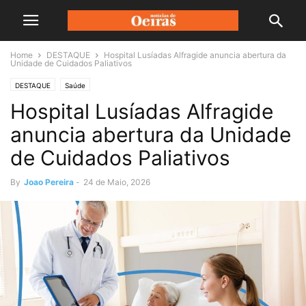
Home
DESTAQUE
Hospital Lusíadas Alfragide anuncia abertura da
Unidade de Cuidados Paliativos
DESTAQUE
Saúde
Hospital Lusíadas Alfragide
anuncia abertura da Unidade
de Cuidados Paliativos
By
Joao Pereira
-
24 de Maio, 2026