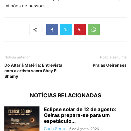
milhões de pessoas.
Notícia anterior
Notícia seguinte
Do Altar à Matéria: Entrevista
Praias Oeirenses
com a artista sacra Shey El
Shamy
NOTÍCIAS RELACIONADAS
Eclipse solar de 12 de agosto:
Oeiras prepara-se para um
espetáculo...
Carla Serra
-
6 de Agosto, 2026