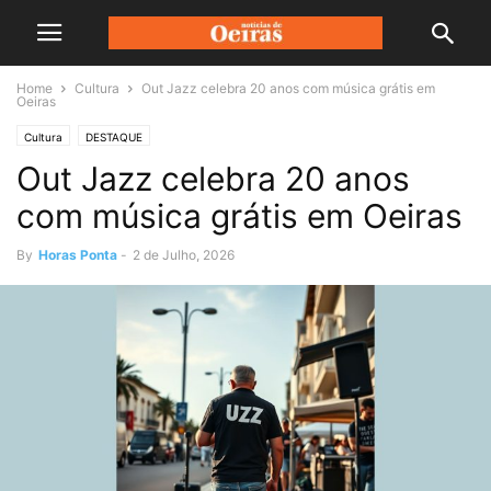
Home
Cultura
Out Jazz celebra 20 anos com música grátis em
Oeiras
Cultura
DESTAQUE
Out Jazz celebra 20 anos
com música grátis em Oeiras
By
Horas Ponta
-
2 de Julho, 2026