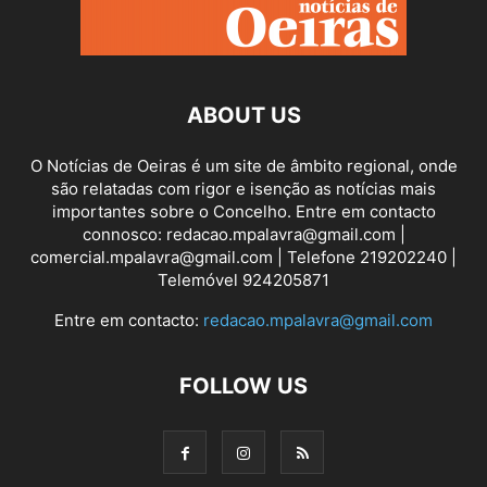
ABOUT US
O Notícias de Oeiras é um site de âmbito regional, onde
são relatadas com rigor e isenção as notícias mais
importantes sobre o Concelho. Entre em contacto
connosco: redacao.mpalavra@gmail.com |
comercial.mpalavra@gmail.com | Telefone 219202240 |
Telemóvel 924205871
Entre em contacto:
redacao.mpalavra@gmail.com
FOLLOW US