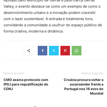
Apoiado pelo Município de Oeiras e pela marca Oeiras
Valley, o evento destaca-se como um exemplo de como o
desenvolvimento urbano e a inovação podem coexistir
com o lazer sustentável. A entrada é totalmente livre,
convidando a comunidade a usufruir do espaço público de
forma criativa, moderna e dinâmica.
Notícia anterior
Notícia seguinte
CMO assina protocolo com
Croácia procura voltar a
IPDJ para requalificação do
surpreender frente a
CDNJ
Portugal nos 16 avos do
Mundial