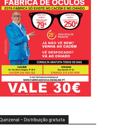
Quinzenal – Distribuição gratuita