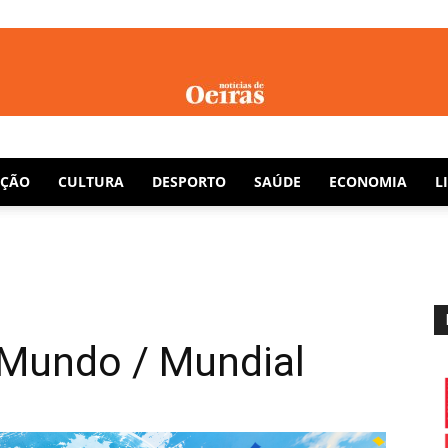
Notícias
AÇÃO
CULTURA
DESPORTO
SAÚDE
ECONOMIA
L
de
Mundo / Mundial
Oeiras