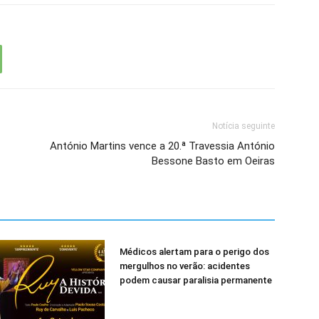
Notícia seguinte
António Martins vence a 20.ª Travessia António
Bessone Basto em Oeiras
Médicos alertam para o perigo dos
mergulhos no verão: acidentes
podem causar paralisia permanente