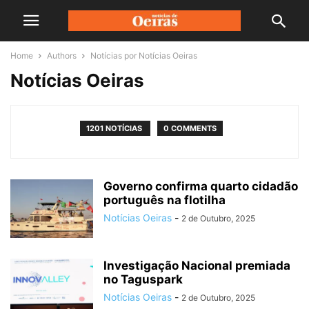
Home
Authors
Notícias por Notícias Oeiras
Notícias Oeiras
1201 NOTÍCIAS
0 COMMENTS
Governo confirma quarto cidadão
português na flotilha
Notícias Oeiras
-
2 de Outubro, 2025
Investigação Nacional premiada
no Taguspark
Notícias Oeiras
-
2 de Outubro, 2025