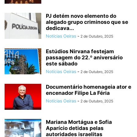
PJ detém novo elemento do
alegado grupo criminoso que se
dedicava...
Notícias Oeiras
-
2 de Outubro, 2025
Estúdios Nirvana festejam
passagem do 22.º aniversário
este sábado
Notícias Oeiras
-
2 de Outubro, 2025
Documentário homenageia ator e
encenador Filipe La Féria
Notícias Oeiras
-
2 de Outubro, 2025
Mariana Mortágua e Sofia
Aparício detidas pelas
autoridades israelitas